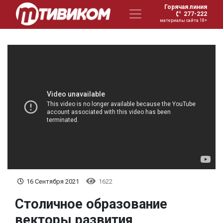
Горячая линия
277-222
материалы сайта 18+
16 Сентября 2021
1622
Столичное образование
векторы развития