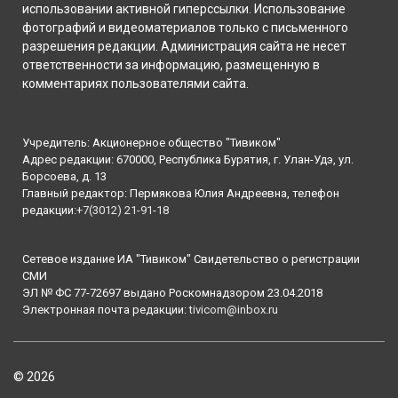
использовании активной гиперссылки. Использование
фотографий и видеоматериалов только с письменного
разрешения редакции. Администрация сайта не несет
ответственности за информацию, размещенную в
комментариях пользователями сайта.
Учредитель: Акционерное общество "Тивиком"
Адрес редакции: 670000, Республика Бурятия, г. Улан-Удэ, ул.
Борсоева, д. 13
Главный редактор: Пермякова Юлия Андреевна, телефон
редакции:
+7(3012) 21-91-18
Сетевое издание ИА "Тивиком" Свидетельство о регистрации
СМИ
ЭЛ № ФС 77-72697 выдано Роскомнадзором 23.04.2018
Электронная почта редакции:
tivicom@inbox.ru
© 2026