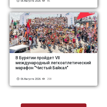
06 Августа 2026
86
В Бурятии пройдет VII
международный легкоатлетический
марафон "Чистый Байкал"
06 Августа 2026
258