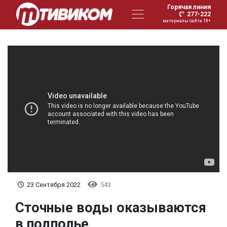
Горячая линия
277-222
материалы сайта 18+
23 Сентября 2022
543
Сточные воды оказываются
в подполье