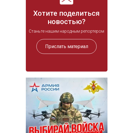
Хотите поделиться
новостью?
Станьте нашим народным репортером
Прислать материал