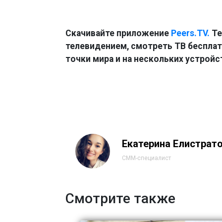
Скачивайте приложение
Peers.TV.
Те
телевидением, смотреть ТВ бесплатн
точки мира и на нескольких устройс
Екатерина Елистрат
СММ-специалист
Смотрите также