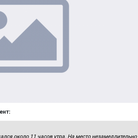
ент:
ался около 11 часов утра. На место незамедлительно