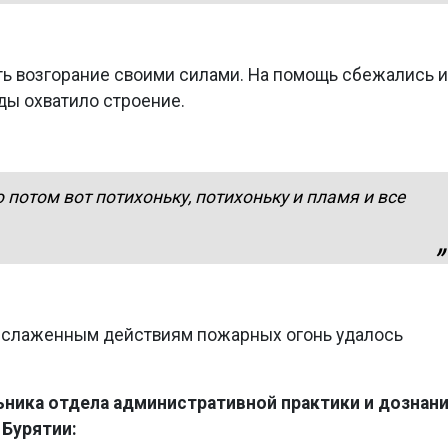
ть возгорание своими силами. На помощь сбежались и
ды охватило строение.
о потом вот потихоньку, потихоньку и пламя и все
я слаженным действиям пожарных огонь удалось
ьника отдела административной практики и дознан
 Бурятии: