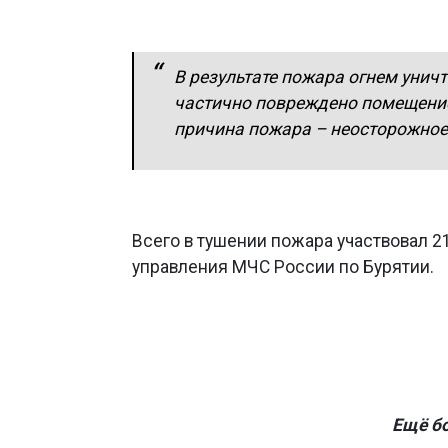
В результате пожара огнем унич
частично повреждено помещение
причина пожара – неосторожное
Всего в тушении пожара участвовал 21
управления МЧС России по Бурятии.
Ещё б