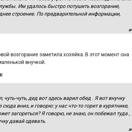
лужбы. Им удалось быстро потушить возгорание,
еднее строение. По предварительной информации,
вой возгорание заметила хозяйка. В этот момент она
маленькой внучкой.
а:
чуть-чуть, дед вот здесь варил обед . Я вот внучку
сюда вниз, и говорю: у нас что-то горит в курятнике,
жет загореться? Я говорю, не знаю, он побежал туда ,
учку давай одевать.