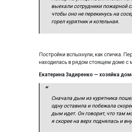
выехали сотрудники пожарной с
чтобы оно не перекинусь на сос
горел курятник и котельная.
Постройки вспыхнули, как спичка. Пер
находилась в рядом стоящем доме с 
Екатерина Задиренко — хозяйка дом
Сначала дым из курятника пошел, 
одну оставила и побежала скорее 
дым идет. Он говорит, что там мо
я скорее на верх поднялась и вн