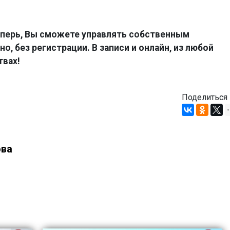
перь, Вы сможете управлять собственным
о, без регистрации. В записи и онлайн, из любой
твах!
Поделиться
ова