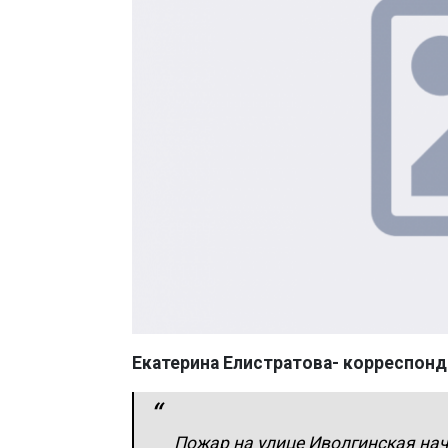
Екатерина Елистратова- корреспонд
Пожар на улице Иволгинская нач