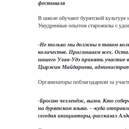
фестиваля
В школе обучают бурятской культуре 
Умудренные опытом старожилы с удов
-Не только мы должны в таком кол
количестве. Приглашаем всех. Оста
нашего Улан-Удэ принять участие в
Цыржин Майдариева, администрато
Организаторы поблагодарили за участ
-Бросаю челлендж, вызов. Кто собе
на бурятском языке. - -куда отпра
сегодня инициаторы,-рассказал Ал