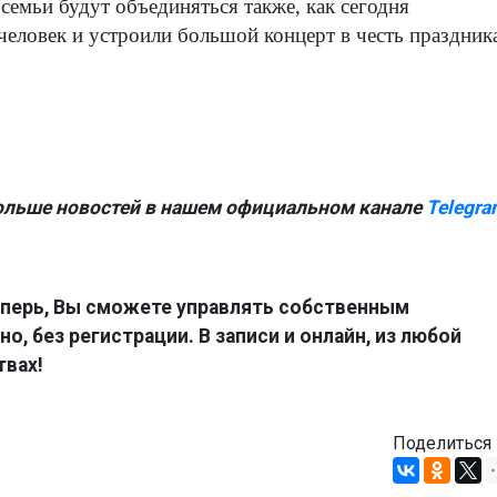
 семьи будут объединяться также, как сегодня
еловек и устроили большой концерт в честь праздник
ольше новостей в нашем официальном канале
Telegra
перь, Вы сможете управлять собственным
о, без регистрации. В записи и онлайн, из любой
твах!
Поделиться