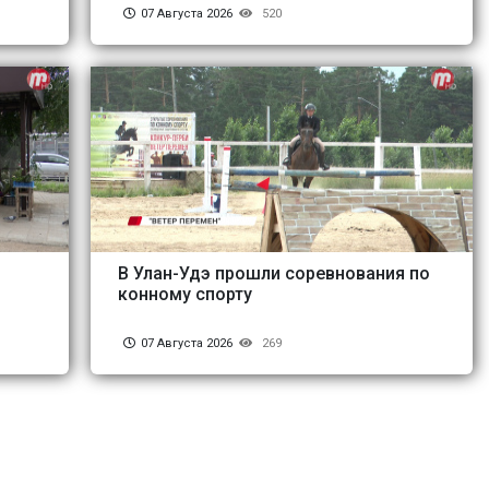
07 Августа 2026
520
В Улан-Удэ прошли соревнования по
конному спорту
07 Августа 2026
269