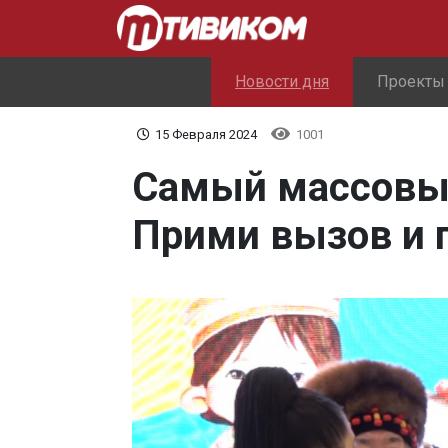
Новости дня
Проекты
15 Февраля 2024
1001
Самый массовый
Прими вызов и 