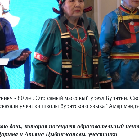
нику - 80 лет. Это самый массовый уреэл Бурятии. Св
ысказали ученики школы бурятского языка "Амар мэндэ
ою дочь, которая посещает образовательный цен
Дарима и Арьяна Цыбикжаповы, участники