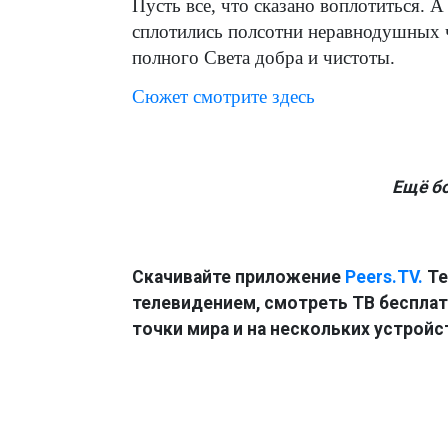
Пусть все, что сказано воплотиться. А
сплотились полсотни неравнодушных ч
полного Света добра и чистоты.
Сюжет смотрите здесь
Ещё б
Скачивайте приложение
Peers.TV.
Те
телевидением, смотреть ТВ бесплатн
точки мира и на нескольких устройс