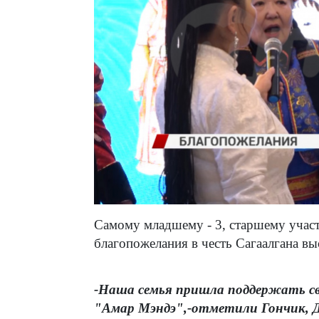
Самому младшему - 3, старшему участ
благопожелания в честь Сагаалгана в
-Наша семья пришла поддержать св
"Амар Мэндэ",-отметили Гончик, 