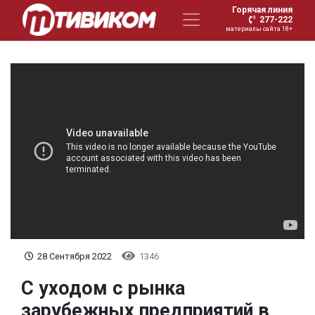
Горячая линия
277-222
материалы сайта 18+
28 Сентября 2022
1346
С уходом с рынка
зарубежных предприятий в