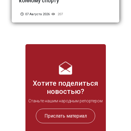
конному спорту
07 Августа 2026
207
Хотите поделиться
новостью?
Станьте нашим народным репортером
Прислать материал