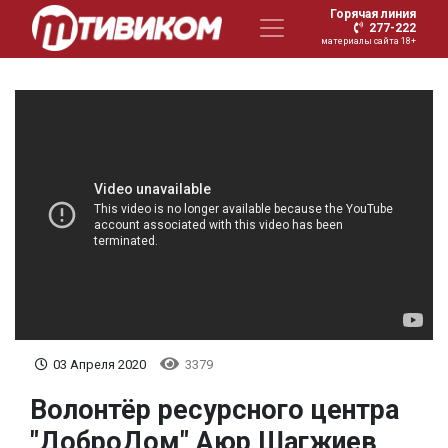
Горячая линия
277-222
материалы сайта 18+
03 Апреля 2020
3379
Волонтёр ресурсного центра
"ДоброДом" Аюр Шагжиев