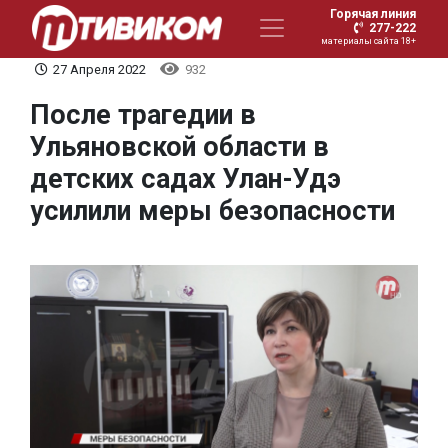
Горячая линия
277-222
материалы сайта 18+
27 Апреля 2022
932
После трагедии в
Ульяновской области в
детских садах Улан-Удэ
усилили меры безопасности