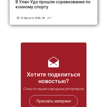
В Улан-Удэ прошли соревнования по
конному спорту
07 Августа 2026
247
Хотите поделиться
новостью?
Станьте нашим народным репортером
Прислать материал