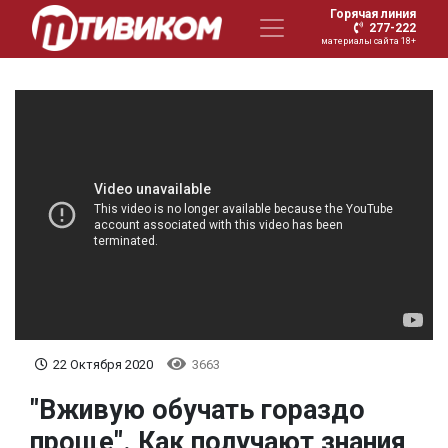
Горячая линия
277-222
материалы сайта 18+
22 Октября 2020
3663
"Вживую обучать гораздо
проще". Как получают знания