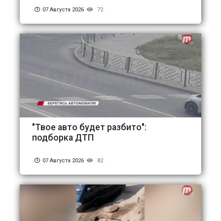
07 Августа 2026
72
"Твое авто будет разбито":
подборка ДТП
07 Августа 2026
82