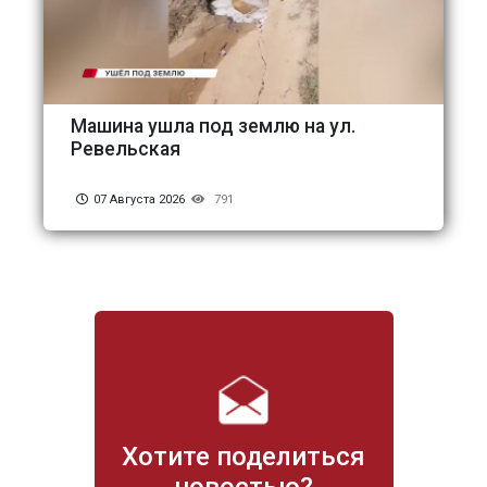
Машина ушла под землю на ул.
Ревельская
07 Августа 2026
791
Хотите поделиться
новостью?