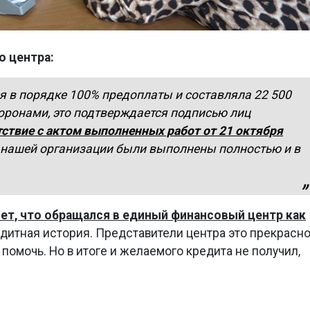
о центра:
я в порядке 100% предоплаты и составляла 22 500
торонами, это подтверждается подписью лиц
тствие с актом выполненных работ от 21 октября
ы нашей организации были выполнены полностью и в
ет, что обращался в единый финансовый центр как
едитная история. Представители центра это прекрасн
 помочь. Но в итоге и желаемого кредита не получил,