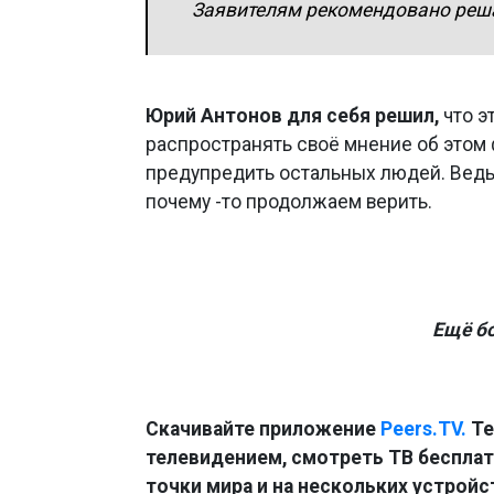
Заявителям рекомендовано реша
Юрий Антонов для себя решил,
что э
распространять своё мнение об этом
предупредить остальных людей. Ведь, 
почему -то продолжаем верить.
Ещё б
Скачивайте приложение
Peers.TV.
Те
телевидением, смотреть ТВ бесплатн
точки мира и на нескольких устройс