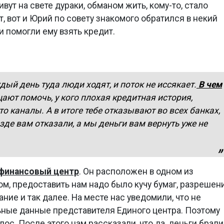
вут на свете дураки, обманом жить, кому-то, стало
т, вот и Юрий по совету знакомого обратился в некий
и помогли ему взять кредит.
й день туда люди ходят, и поток не иссякает.
В чем
ают помочь, у кого плохая кредитная история,
о каналы. А в итоге тебе отказывают во всех банках,
езде вам отказали, а мы деньги вам вернуть уже не
 финансовый центр
. Он расположен в одном из
ом, предоставить нам надо было кучу бумаг, разрешен
ние и так далее. На месте нас уведомили, что не
ные данные представителя Единого центра. Поэтому
ос. После этого нам рассказали, что да, деньги брали