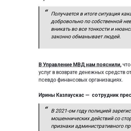
Получается в итоге ситуация кака
добровольно по собственной нев
вникать во все тонкости и нюанс
законно обманывает людей.
В Управление МВД нам пояснили,
что
услуг в возврате денежных средств от
псевдо финансовых организациях.
Ирины Казлаускас — сотрудник пре
В 2021-ом году полицией зареги
мошеннических действий со сто
признаки административного пр