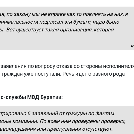
я, по закону мы не вправе как то повлиять на них, я
нимательности подписал эти бумаги, надо было
ы. Вот существует такая организация, которая
 заявления по вопросу отказа со стороны исполнител
 граждан уже поступали. Речь идет о разного рода
сс-службы МВД Бурятии:
стрировано 6 заявлений от граждан по фактам
роны компании. По всем ним проведены проверки,
авонарушения или преступления отсутствуют.