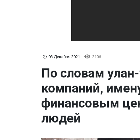
03 Декабря 2021
2106
По словам улан-
компаний, имен
финансовым це
людей