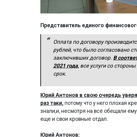
Представитель единого финансовог
Оплата по договору производитс
рублей, что было согласовано с
заключивших договор.
В соотве
2021 года,
все услуги со сторон
срок.
Юрий Антонов в свою очередь уверя
раз таки,
потому что у него плохая кр
знали,и, несмотря на всё обещали ему
еще и свои кровные отдал.
Юрий Антонов: