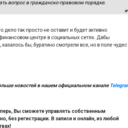
ть вопрос в гражданско-правовом порядке.
то дело так просто не оставит и будет активно
 финансовом центре в социальных сетях. Дабы
казалось бы, буратино смотрели все, но в поле чудес
ольше новостей в нашем официальном канале
Telegra
перь, Вы сможете управлять собственным
о, без регистрации. В записи и онлайн, из любой
твах!