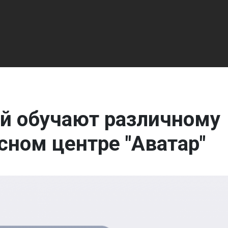
й обучают различному
сном центре "Аватар"