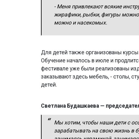
- Меня привлекают всякие инстру
жирафики, рыбки, фигуры можно 
можно и насекомых.
Для детей также организованы курсы 
Обучение началось в июле и продлитс
фестивале уже были реализованы изд
заказывают здесь мебель, - столы, сту
детей.
Светлана Будашкаева — председател
Мы хотим, чтобы наши дети с о
зарабатывать на свою жизнь в б
занимаясь керамикой, занимаясь