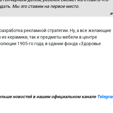
одать. Мы это ставим на первое место.
разработка рекламной стратегии. Ну, а все желающие
 из керамики, так и предметы мебели в центре
волюции 1905-го года, в здании фонда «Здоровье
ольше новостей в нашем официальном канале
Telegra