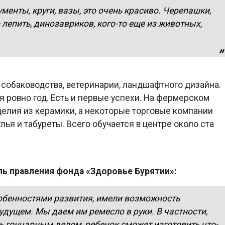
менты, круги, вазы, это очень красиво. Черепашки,
лепить, динозавриков, кого-то еще из животных,
собаководства, ветеринарии, ландшафтного дизайна.
я ровно год. Есть и первые успехи. На фермерском
елия из керамики, а некоторые торговые компании
лья и табуреты. Всего обучается в центре около ста
ь правления фонда «Здоровье Бурятии»:
собенностями развития, имели возможность
удущем. Мы даем им ремесло в руки. В частности,
 гончарным делом, ребенок сможет изготовить что-