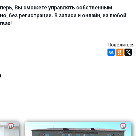
перь, Вы сможете управлять собственным
о, без регистрации. В записи и онлайн, из любой
твах!
Поделиться
а