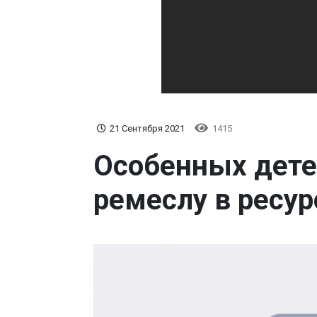
21 Сентября 2021
1415
Особенных дете
ремеслу в ресур