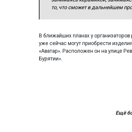
то, что сможет в дальнейшем пр
В ближайших планах у организаторов 
уже сейчас могут приобрести изделия
«Аватар». Расположен он на улице Ре
Бурятии».
Ещё б