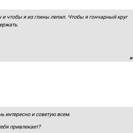
ку и чтобы я из глины лепил. Чтобы я гончарный круг
держать.
ень интересно и советую всем.
 тебя привлекает?