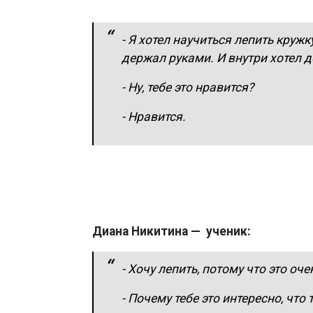
- Я хотел научиться лепить круж
держал руками. И внутри хотел 
- Ну, тебе это нравится?
- Нравится.
Диана Никитина — ученик:
- Хочу лепить, потому что это оч
- Почему тебе это интересно, что