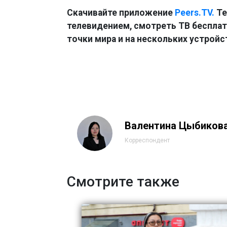
Скачивайте приложение
Peers.TV.
Те
телевидением, смотреть ТВ бесплатн
точки мира и на нескольких устройс
Валентина Цыбиков
Корреспондент
Смотрите также