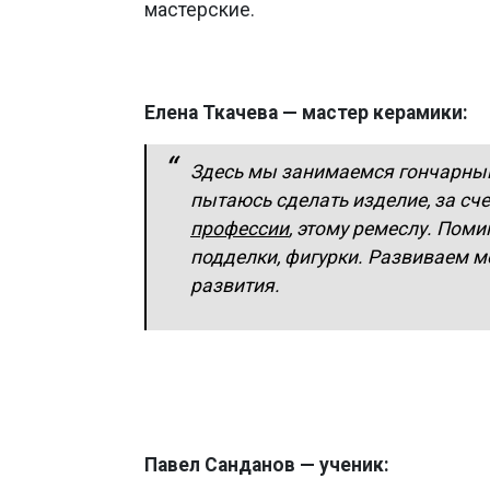
мастерские.
Елена Ткачева — мастер керамики:
Здесь мы занимаемся гончарным 
пытаюсь сделать изделие, за сч
профессии
, этому ремеслу. Пом
подделки, фигурки. Развиваем мо
развития.
Павел Санданов — ученик: