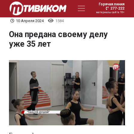
Горячая линия
277-222
материалы сайта 18+
10 Апреля 2024
1584
Она предана своему делу
уже 35 лет