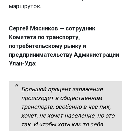
маршруток.
Сергей Мясников — сотрудник
Комитета по транспорту,
потребительскому рынку и
предпринимательству Администрации
Улан-Удэ:
Большой процент заражения
происходит в общественном
транспорте, особенно в час пик,
хочет, не хочет население, но это
так. И чтобы хоть как то себя