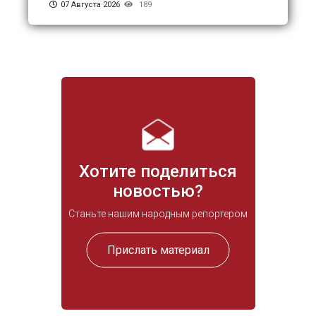
07 Августа 2026
189
Хотите поделиться
новостью?
Станьте нашим народным репортером
Прислать материал