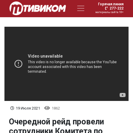
Горячая линия
277-222
материалы сайта 18+
19 Июля 2021
1862
Очередной рейд провели
сотрудники Комитета по