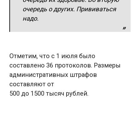
очередь о других. Прививаться
надо.
Отметим, что с 1 июля было
составлено 36 протоколов. Размеры
административных штрафов
составляют от
500 до 1500 тысяч рублей.