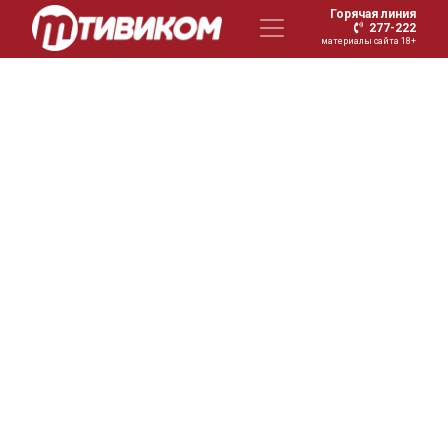
Горячая линия
277-222
материалы сайта 18+