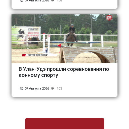
07 Августа 2026
108
В Улан-Удэ прошли соревнования по
конному спорту
07 Августа 2026
103