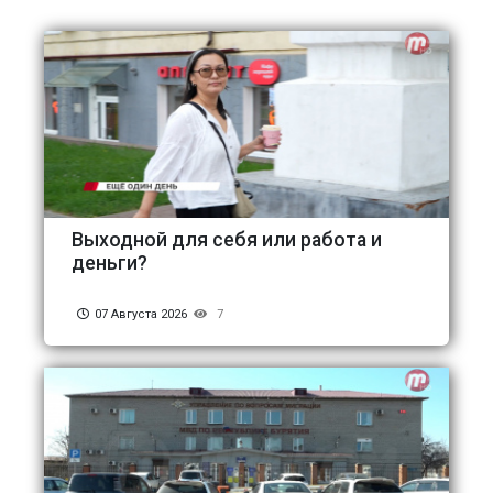
Выходной для себя или работа и
деньги?
07 Августа 2026
7