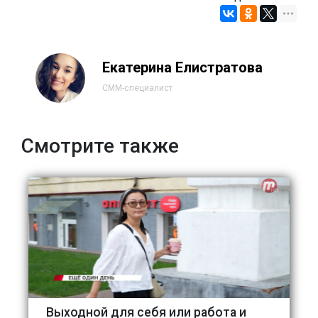
Екатерина Елистратова
СММ-специалист
Смотрите также
Выходной для себя или работа и