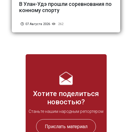
В Улан-Удэ прошли соревнования по
конному спорту
07 Августа 2026
262
Хотите поделиться
новостью?
Станьте нашим народным репортером
Прислать материал