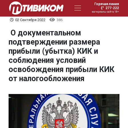
Горячая линия
277-222
материалы сайта 18+
02 Сентября 2022
386
О документальном
подтверждении размера
прибыли (убытка) КИК и
соблюдения условий
освобождения прибыли КИК
от налогообложения