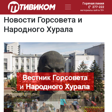
Горячая линия
277-222
материалы сайта 18+
Новости Горсовета и
Народного Хурала