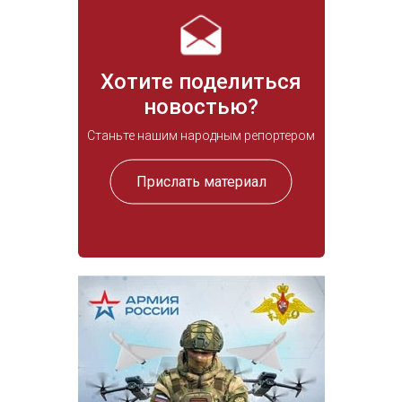
Хотите поделиться
новостью?
Станьте нашим народным репортером
Прислать материал