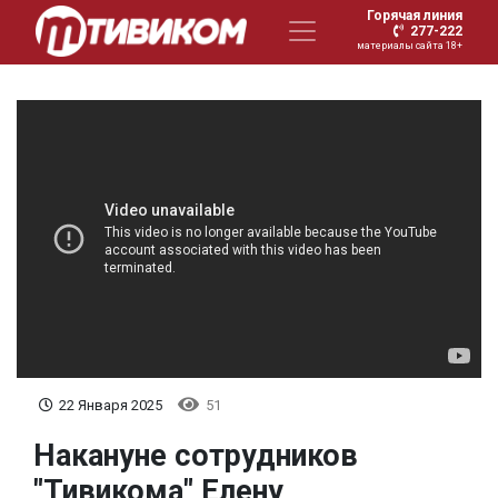
Горячая линия
277-222
материалы сайта 18+
22 Января 2025
51
Накануне сотрудников
"Тивикома" Елену