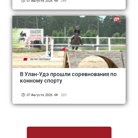
07 Августа 2026
244
В Улан-Удэ прошли соревнования по
конному спорту
07 Августа 2026
223