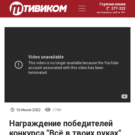
Горячая линия
277-222
материалы сайта 18+
16 Июня 2022
1749
Награждение победителей
конкурса "Всё в твоих руках"