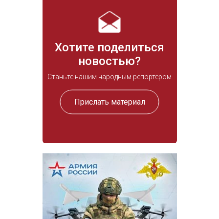
Хотите поделиться
новостью?
Станьте нашим народным репортером
Прислать материал