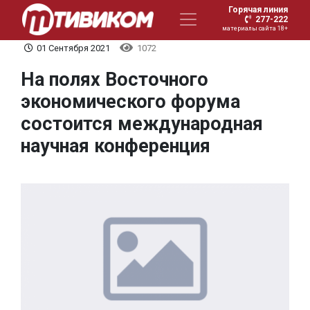
Горячая линия
277-222
материалы сайта 18+
01 Сентября 2021
1072
На полях Восточного
экономического форума
состоится международная
научная конференция