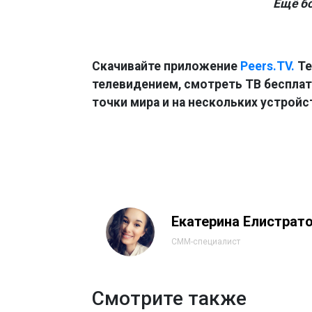
Ещё б
Скачивайте приложение
Peers.TV.
Те
телевидением, смотреть ТВ бесплатн
точки мира и на нескольких устройс
Екатерина Елистрат
СММ-специалист
Смотрите также