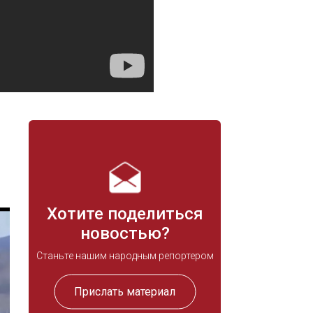
Хотите поделиться
новостью?
Станьте нашим народным репортером
Прислать материал