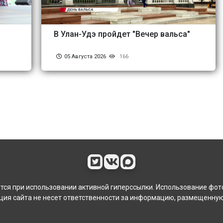
В Улан-Удэ пройдет "Вечер вальса"
05 Августа 2026
166
ся при использовании активной гиперссылки. Использование фот
ия сайта не несет ответственности за информацию, размещенную