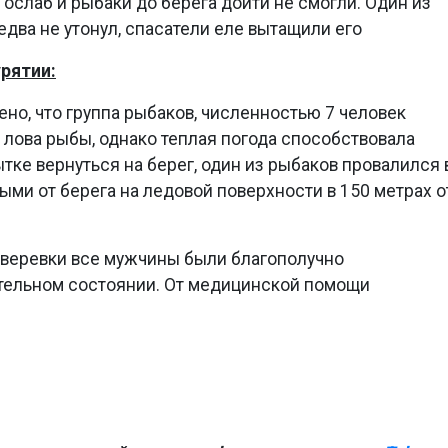
 ослаб и рыбаки до берега дойти не смогли. Один из
едва не утонул, спасатели еле вытащили его
рятии:
но, что группа рыбаков, численностью 7 человек
лова рыбы, однако теплая погода способствовала
тке вернуться на берег, один из рыбаков провалился 
ыми от берега на ледовой поверхности в 150 метрах о
 веревки все мужчины были благополучно
ительном состоянии. От медицинской помощи