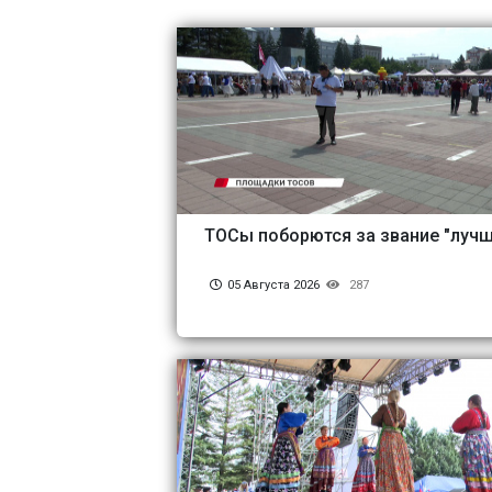
ТОСы поборются за звание "лучш
05 Августа 2026
287