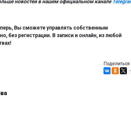
ольше новостей в нашем официальном канале
Telegra
перь, Вы сможете управлять собственным
о, без регистрации. В записи и онлайн, из любой
твах!
Поделиться
ова