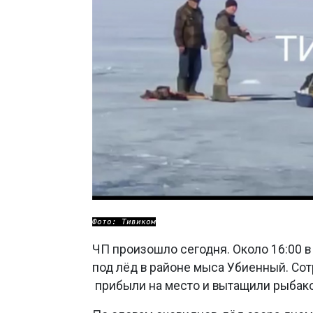
Фото: Тивиком
ЧП произошло сегодня. Около 16:00 в
под лёд в районе мыса Убиенный. Со
прибыли на место и вытащили рыбак