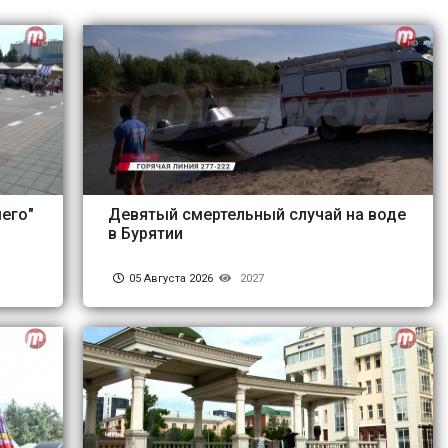
его"
Девятый смертельный случай на воде
в Бурятии
05 Августа 2026
2027