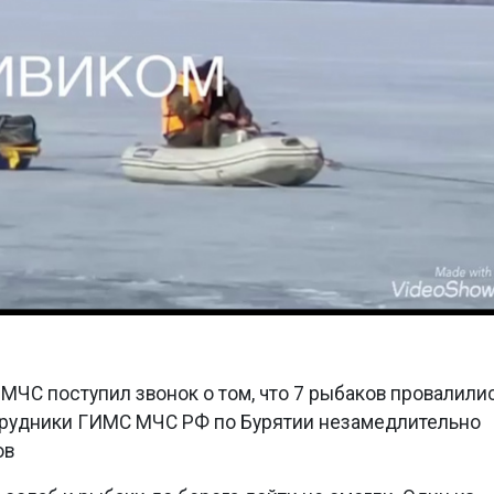
 МЧС поступил звонок о том, что 7 рыбаков провалили
трудники ГИМС МЧС РФ по Бурятии незамедлительно
ов