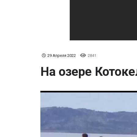
29 Апреля 2022
2841
На озере Котоке