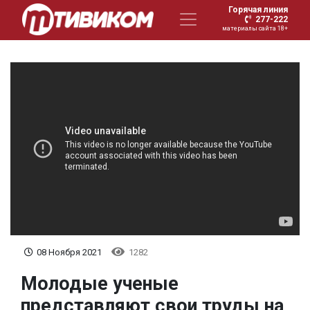
Горячая линия
277-222
материалы сайта 18+
08 Ноября 2021
1282
Молодые ученые
представляют свои труды на