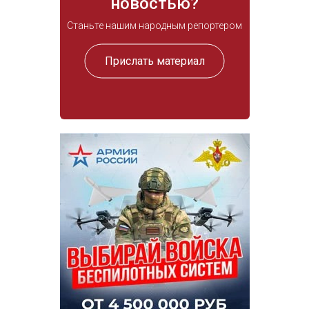
новостью?
Станьте нашим народным репортером
Прислать материал