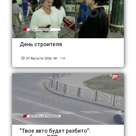
День строителя
07 Августа 2026
148
"Твое авто будет разбито":