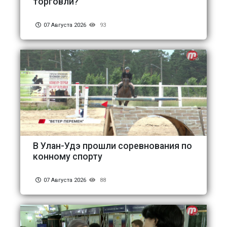
торговли?
07 Августа 2026
93
В Улан-Удэ прошли соревнования по
конному спорту
07 Августа 2026
88