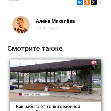
Алёна Михалёва
Корреспондент
Смотрите также
Как работают точки сезонной