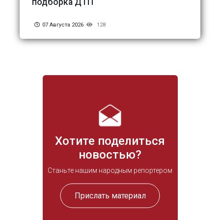
подборка ДТП
07 Августа 2026
128
Хотите поделиться
новостью?
Станьте нашим народным репортером
Прислать материал