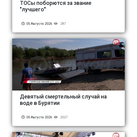
ТОСы поборются за звание
"лучшего"
05 Августа 2026
287
Девятый смертельный случай на
воде в Бурятии
05 Августа 2026
2027