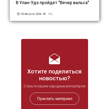
В Улан-Удэ пройдет "Вечер вальса"
05 Августа 2026
166
Хотите поделиться
новостью?
Станьте нашим народным репортером
Прислать материал