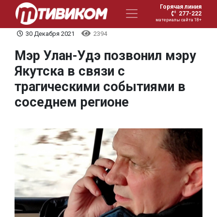
Горячая линия
277-222
материалы сайта 18+
30 Декабря 2021
2394
Мэр Улан-Удэ позвонил мэру
Якутска в связи с
трагическими событиями в
соседнем регионе