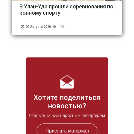
В Улан-Удэ прошли соревнования по
конному спорту
07 Августа 2026
192
Хотите поделиться
новостью?
Станьте нашим народным репортером
Прислать материал