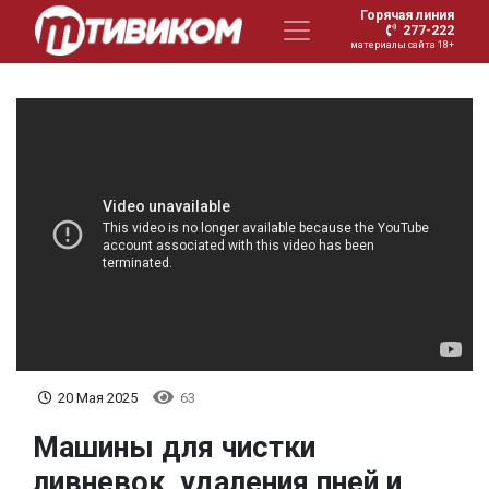
Горячая линия
277-222
материалы сайта 18+
20 Мая 2025
63
Машины для чистки
ливневок, удаления пней и