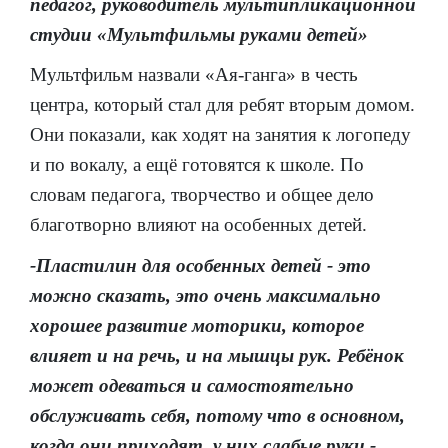
педагог, руководитель мультипликационной
студии «Мультфильмы руками детей»
Мультфильм назвали «Ая-ганга» в честь
центра, который стал для ребят вторым домом.
Они показали, как ходят на занятия к логопеду
и по вокалу, а ещё готовятся к школе. По
словам педагога, творчество и общее дело
благотворно влияют на особенных детей.
-Пластилин для особенных детей - это
можно сказать, это очень максимально
хорошее развитие моторики, которое
влияет и на речь, и на мышцы рук. Ребёнок
может одеваться и самостоятельно
обслуживать себя, потому что в основном,
когда они приходят, у них слабые руки,-