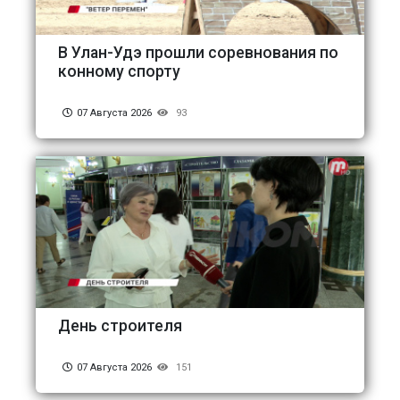
В Улан-Удэ прошли соревнования по
конному спорту
07 Августа 2026
93
День строителя
07 Августа 2026
151