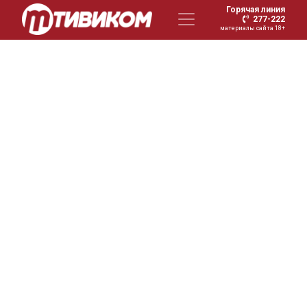
Горячая линия
277-222
материалы сайта 18+