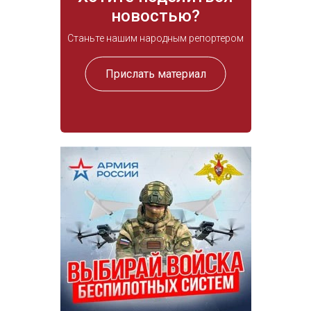
новостью?
Станьте нашим народным репортером
Прислать материал