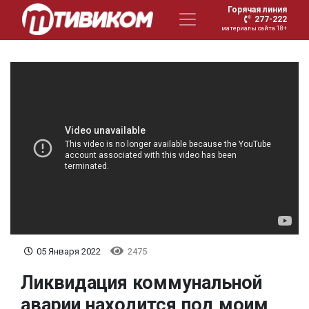
Горячая линия
277-222
материалы сайта 18+
05 Января 2022
2475
Ликвидация коммунальной
аварии находится под моим