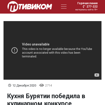
Горячая линия
277-222
материалы сайта 18+
12 Декабря 2020
2714
Кухня Бурятии победила в
кулинарном конкурсе