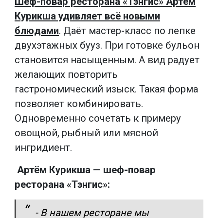
Шеф-повар ресторана «Тэнгис» Артём
Курикша удивляет всё новыми
блюдами
. Даёт мастер-класс по лепке
двухэтажных бууз. При готовке бульон
становится насыщенным. А вид радует
желающих повторить
гастрономический изыск. Такая форма
позволяет комбинировать.
Одновременно сочетать к примеру
овощной, рыбный или мясной
ингридиент.
Артём Курикша — шеф-повар
ресторана «Тэнгис»:
- В нашем ресторане мы