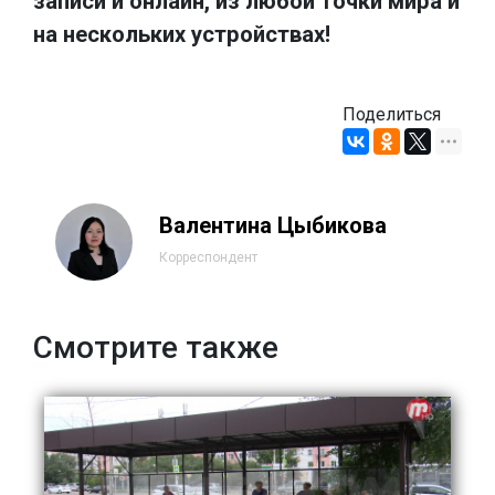
записи и онлайн, из любой точки мира и
на нескольких устройствах!
Поделиться
Валентина Цыбикова
Корреспондент
Смотрите также