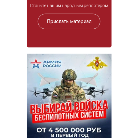
Станьте нашим народным репортером
Прислать материал