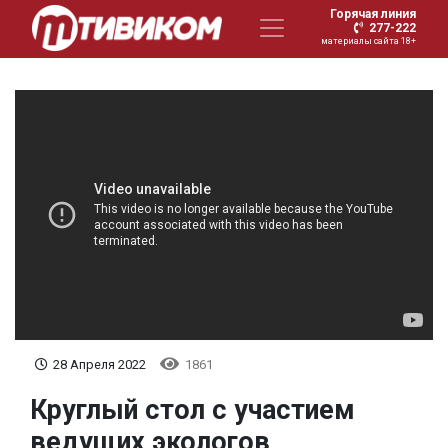
Горячая линия
277-222
материалы сайта 18+
28 Апреля 2022
1861
Круглый стол с участием
ведущих экологов