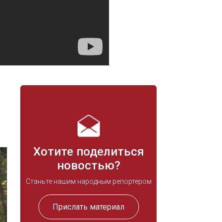
Хотите поделиться
новостью?
Станьте нашим народным репортером
Прислать материал