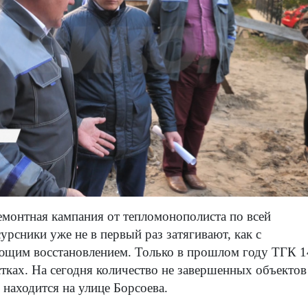
емонтная кампания от тепломонополиста по всей
урсники уже не в первый раз затягивают, как с
дующим восстановлением. Только в прошлом году ТГК 1
стках. На сегодня количество не завершенных объектов
 находится на улице Борсоева.