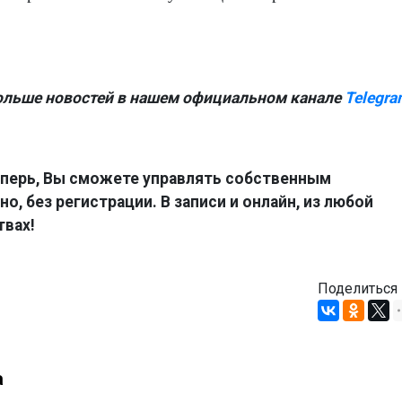
ольше новостей в нашем официальном канале
Telegra
перь, Вы сможете управлять собственным
о, без регистрации. В записи и онлайн, из любой
твах!
Поделиться
а