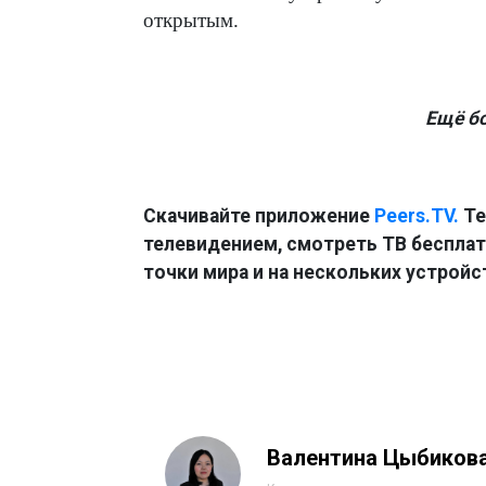
открытым.
Ещё б
Скачивайте приложение
Peers.TV.
Те
телевидением, смотреть ТВ бесплатн
точки мира и на нескольких устройс
Валентина Цыбиков