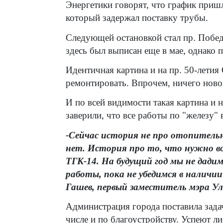
Энергетики говорят, что график приш
который задержал поставку трубы.
Следующей остановкой стал пр. Побед
здесь был выписан еще в мае, однако 
Идентичная картина и на пр. 50-летия
ремонтировать. Впрочем, ничего ново
И по всей видимости такая картина и 
заверили, что все работы по "железу"
-Сейчас история не про отопительн
нет. История про то, что нужно в
ТГК-14. На будущий год мы не дади
работы, пока не убедимся в наличии
Гашев, первый заместитель мэра Ул
Администрация города поставила задач
числе и по благоустройству. Успеют л