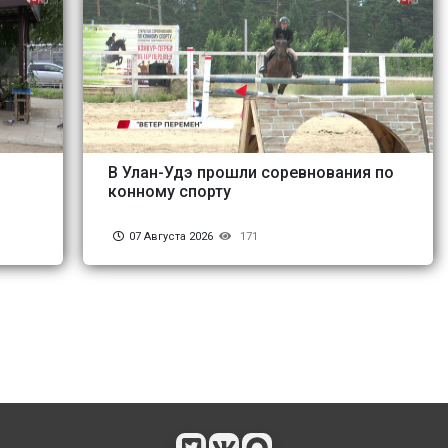
В Улан-Удэ прошли соревнования по
конному спорту
07 Августа 2026
171