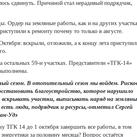
лось сдвинуть. Причиной стал нерадивый подрядчик,
ы. Ордер на земляные работы, как и на других участк
приступили к ремонту почему то только в августе.
 Октября: вскрыли, отложили, а к концу лета приступил
го.
на остальных 59-и участках. Представители «ТГК-14»
 выполнены.
ый сезон. В отопительный сезон мы войдем. Риско
осстановить благоустройство, которое нарушило
м вскрывать участки, выписывать наряд на земляны
 есть люди, подрядчик и ресурсы,-отметил Сергей
ан-Удэ
у ТГК 14 до 1 октября завершить все работы, в том
и энергетики за половину месяца? Вопрос остаётся