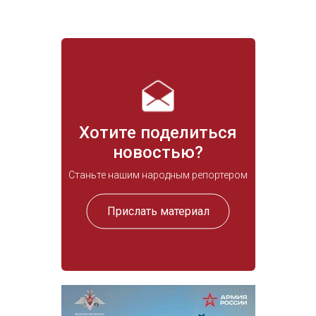
Хотите поделиться
новостью?
Станьте нашим народным репортером
Прислать материал