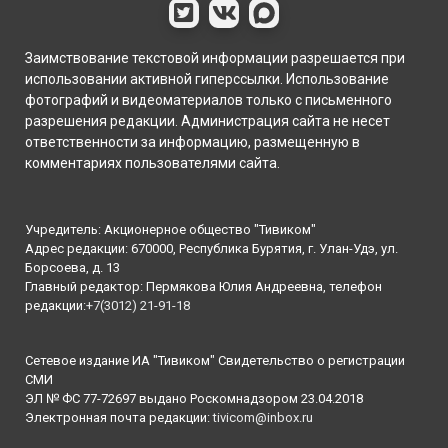
Заимствование текстовой информации разрешается при
использовании активной гиперссылки. Использование
фотографий и видеоматериалов только с письменного
разрешения редакции. Администрация сайта не несет
ответственности за информацию, размещенную в
комментариях пользователями сайта.
Учредитель: Акционерное общество "Тивиком"
Адрес редакции: 670000, Республика Бурятия, г. Улан-Удэ, ул.
Борсоева, д. 13
Главный редактор: Пермякова Юлия Андреевна, телефон
редакции:
+7(3012) 21-91-18
Сетевое издание ИА "Тивиком" Свидетельство о регистрации
СМИ
ЭЛ № ФС 77-72697 выдано Роскомнадзором 23.04.2018
Электронная почта редакции:
tivicom@inbox.ru