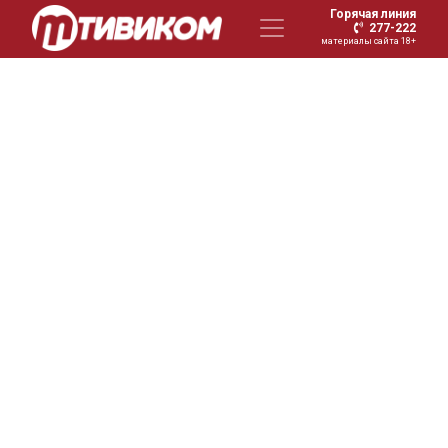
Горячая линия
277-222
материалы сайта 18+