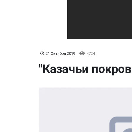
21 Октября 2019
4724
"Казачьи покров