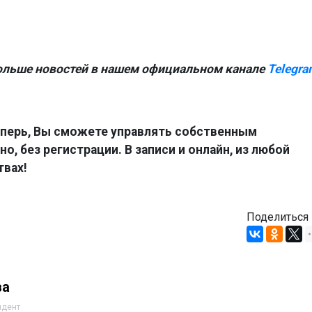
ольше новостей в нашем официальном канале
Telegra
перь, Вы сможете управлять собственным
о, без регистрации. В записи и онлайн, из любой
твах!
Поделиться
ва
ндент