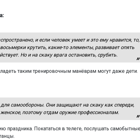
а:
пространено, и если человек умеет и это ему нравится, то,
осьмерки крутить, какие-то элементы, развивает опять
ствует. Но и на скаку врага остановить, срубить.
ладеть таким тренировочным манёврам могут даже дети.
для самообороны. Они защищают на скаку как спереди,
не женское, поэтому отдам оружие профессионалам.
ю праздника. Покататься в телеге, послушать самобытны
танцы.