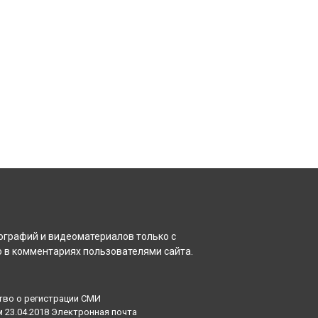
ографий и видеоматериалов только с
 в комментариях пользователями сайта.
тво о регистрации СМИ
23.04.2018 Электронная почта