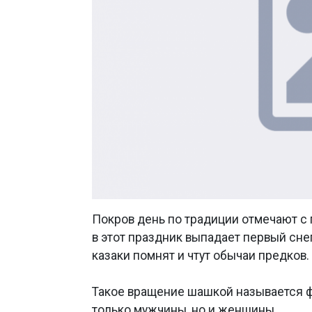
Покров день по традиции отмечают с 
в этот праздник выпадает первый снег
казаки помнят и чтут обычаи предков.
Такое вращение шашкой называется ф
только мужчины, но и женщины.