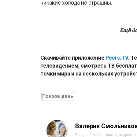
никакие холода не страшны.
Ещё б
Скачивайте приложение
Peers.TV.
Те
телевидением, смотреть ТВ бесплатн
точки мира и на нескольких устройс
Покров день
Валерия Смольнико
Выпускающий редактор, корреспо