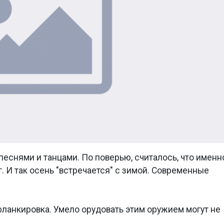
песнями и танцами. По поверью, считалось, что именн
. И так осень "встречается" с зимой. Современные
ланкировка. Умело орудовать этим оружием могут не