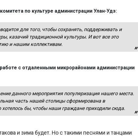
комитета по культуре администрации Улан-Удэ:
одится для того, чтобы сохранять, поддерживать и
ры, казачий традиционной культуры. И вот все это
тию и нашим коллективам.
о работе с отдаленными микрорайонами администрации
ение данного мероприятия популяризация нашего места.
ральная часть нашей столицы сформирована в
о хотелось бы, чтобы наши граждане приходили сюда.
 такова и зима будет. Но с такими песнями и танцами