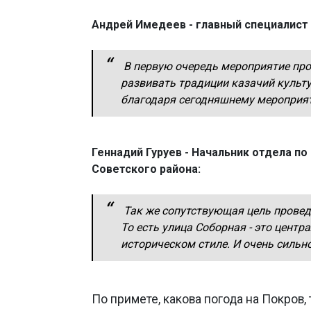
Андрей Имедеев - главный специалист 
В первую очередь мероприятие пров
развивать традиции казачий культу
благодаря сегодняшнему мероприя
Геннадий Гуруев - Начальник отдела п
Советского района:
Так же сопутствующая цель провед
То есть улица Соборная - это цент
историческом стиле. И очень сильн
По примете, какова погода на Покров,