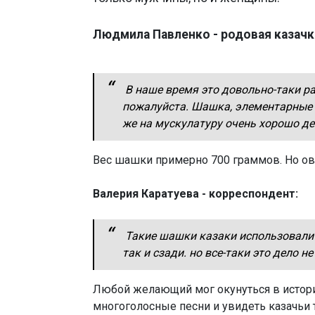
Людмила Павленко - родовая казачк
В наше время это довольно-таки рас
пожалуйста. Шашка, элементарные в
же на мускулатуру очень хорошо дей
Вес шашки примерно 700 граммов. Но ов
Валерия Каратуева - корреспондент:
Такие шашки казаки использовали 
так и сзади. но все-таки это дело 
Любой желающий мог окунуться в истори
многоголосные песни и увидеть казачьи 