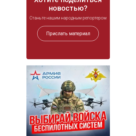
новостью?
Станьте нашим народным репортером
Прислать материал