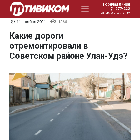
Горячая линия
277-222
материалы сайта 18+
11 Ноября 2021
1266
Какие дороги
отремонтировали в
Советском районе Улан-Удэ?