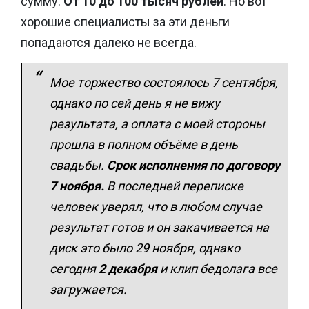
сумму.
От 10 до 100 тысяч рублей
. Но вот
хорошие специалисты за эти деньги
попадаются далеко не всегда.
Мое торжество состоялось
7 сентября
,
однако по сей день я не вижу
результата, а оплата с моей стороны
прошла в полном объёме в день
свадьбы.
Срок исполнения по договору
7 ноября.
В последней переписке
человек уверял, что в любом случае
результат готов и он закачивается на
диск это было 29 ноября, однако
сегодня
2 декабря
и клип бедолага все
загружается.