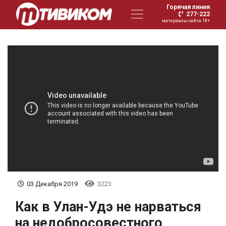
Горячая линия
277-222
материалы сайта 18+
03 Декабря 2019
3223
Как в Улан-Удэ не нарваться
на недобросовестного