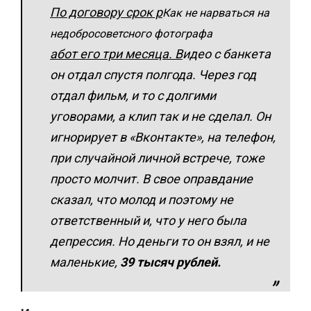
По договору срок р
Как не нарваться на
недобросоветсного фотографа
абот его три месяца. В
идео с банкета
он отдал спустя полгода. Через год
отдал фильм, и то с долгими
уговорами, а клип так и не сделал. Он
игнорирует в «Вконтакте», на телефон,
при случайной личной встрече, тоже
просто молчит. В свое оправдание
сказал, что молод и поэтому не
ответственный и, что у него была
депрессия. Но деньги то он взял, и не
маленькие,
39 тысяч рублей.