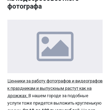
фотографа
Ценники за работу фотографов и видеографов
к праздникам и выпускным растут как на
дрожжах.
В нашем городе за подобные
услуги тоже придется выложить кругленькую