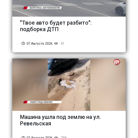
"Твое авто будет разбито":
подборка ДТП
07 Августа 2026
51
Машина ушла под землю на ул.
Ревельская
07 Августа 2026
759