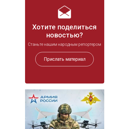
Хотите поделиться
новостью?
Станьте нашим народным репортером
Прислать материал