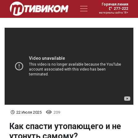
Горячая линия
277-222
материалы сайта 18+
22 Июля 2025
209
Как спасти утопающего и не
утонуть самому?