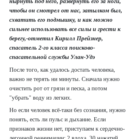
нырнуть под него, развернуть его за ноги,
чтобы он смотрел от нас, затылком был,
схватить его подмышку, и как можно
сильнее использовать все силы и грести к
берегу,-отметил Кирилл Прейзнер,
спасатель 2-го класса поисково-
спасательной службы Улан-Удэ
После того, как удалось достать человека,
важно не терять ни минуты. Сначала нужно
очистить рот от грязи и песка, а потом
"убрать" воду из легких.
Но если человек всё-таки без сознания, нужно
понять, есть ли пульс и дыхание. Если
признаков жизни нет, приступаем к сердечно-
легочной реанимации: 2 вдоха, 30 нажатий.