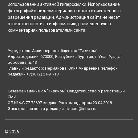
использовании активной гиперссылки. Использование
фотографий и видеоматериалов только с письменного
разрешения редакции. Администрация сайта не несет
ответственности за информацию, размещенную в
комментариях пользователями сайта.
Учредитель: Акционерное общество "Тивиком"
Адрес редакции: 670000, Республика Бурятия, г. Улан-Удэ, ул.
Борсоева, д. 13
Главный редактор: Пермякова Юлия Андреевна, телефон
редакции:
+7(3012) 21-91-18
Сетевое издание ИА "Тивиком" Свидетельство о регистрации
СМИ
ЭЛ № ФС 77-72697 выдано Роскомнадзором 23.04.2018
Электронная почта редакции:
tivicom@inbox.ru
© 2026