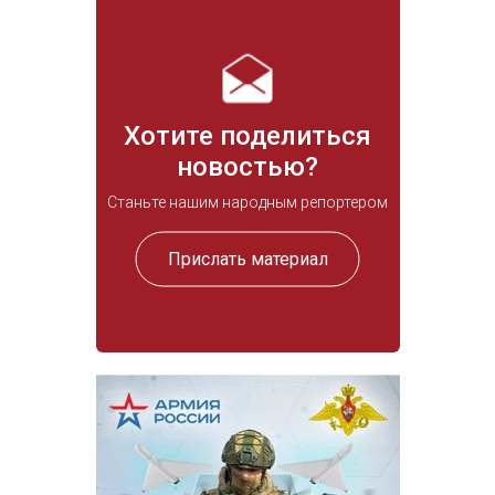
Хотите поделиться
новостью?
Станьте нашим народным репортером
Прислать материал