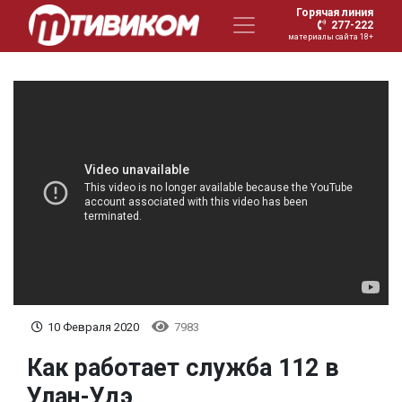
Горячая линия
277-222
материалы сайта 18+
10 Февраля 2020
7983
Как работает служба 112 в
Улан-Удэ