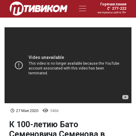
Горячая линия
277-222
материалы сайта 18+
27 Мая 2020
5466
К 100-летию Бато
Семеновича Семенова в