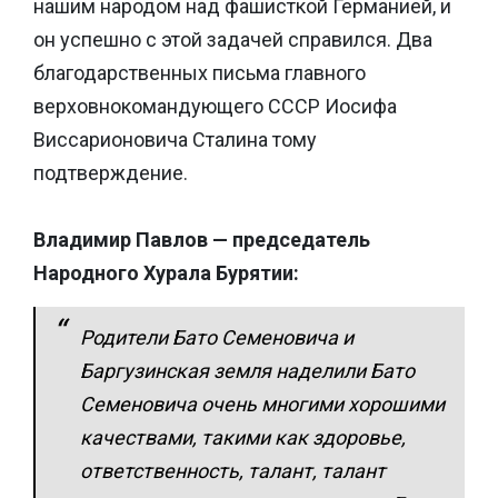
нашим народом над фашисткой Германией, и
он успешно с этой задачей справился. Два
благодарственных письма главного
верховнокомандующего СССР Иосифа
Виссарионовича Сталина тому
подтверждение.
Владимир Павлов — председатель
Народного Хурала Бурятии:
Родители Бато Семеновича и
Баргузинская земля наделили Бато
Семеновича очень многими хорошими
качествами, такими как здоровье,
ответственность, талант, талант