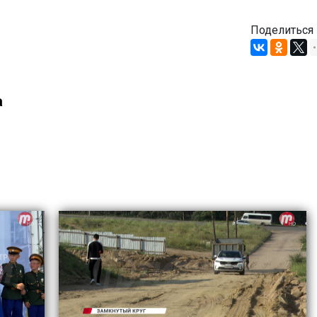
Поделиться
а