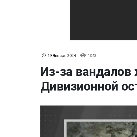
19 Января 2024
1043
Из-за вандалов
Дивизионной ос