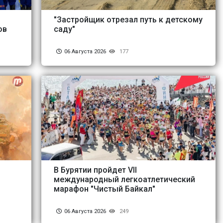
"Застройщик отрезал путь к детскому
ов
саду"
06 Августа 2026
177
о
В Бурятии пройдет VII
международный легкоатлетический
марафон "Чистый Байкал"
06 Августа 2026
249