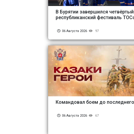
В Бурятии завершился четвёртый
республиканский фестиваль ТОС
06 Августа 2026
97
Командовал боем до последнег
06 Августа 2026
67