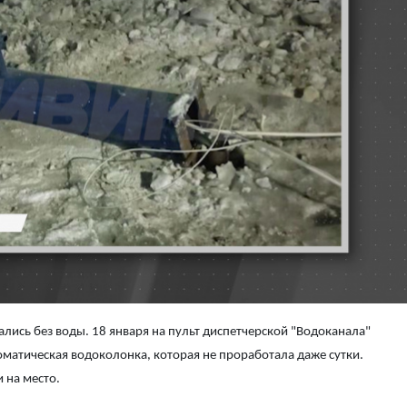
лись без воды. 18 января на пульт диспетчерской "Водоканала"
оматическая водоколонка, которая не проработала даже сутки.
 на место.