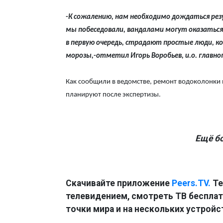
-К сожалению, нам необходимо дождаться ре
мы побеседовали, вандалами могут оказаться
в первую очередь, страдают простые люди, ко
морозы,-отметил Игорь Воробьев, и.о. главн
Как сообщили в ведомстве, ремонт водоколонки 
планируют после экспертизы.
Ещё б
Скачивайте приложение
Peers.TV.
Те
телевидением, смотреть ТВ бесплатн
точки мира и на нескольких устройс