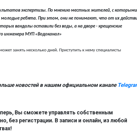
зультатов экспертизы. По мнению местных жителей, с которыми
 молодые ребята. При этом, они не понимают, что от их действи
торых вандалы оставили без воды, а на дворе - крещенские
ого инженера МУП «Водоканал»
может занять несколько дней. Приступить к нему специалисты
ольше новостей в нашем официальном канале
Telegra
перь, Вы сможете управлять собственным
о, без регистрации. В записи и онлайн, из любой
твах!