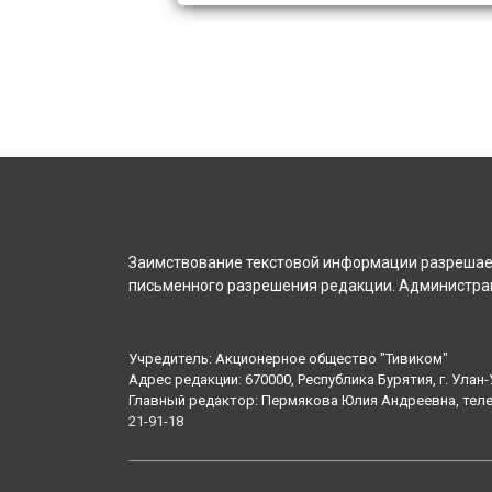
Заимствование текстовой информации разрешает
письменного разрешения редакции. Администрац
Учредитель: Акционерное общество "Тивиком"
Адрес редакции: 670000, Республика Бурятия, г. Улан-У
Главный редактор: Пермякова Юлия Андреевна, тел
21-91-18