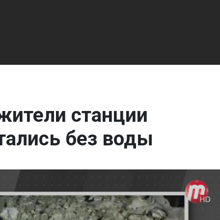
 жители станции
тались без воды