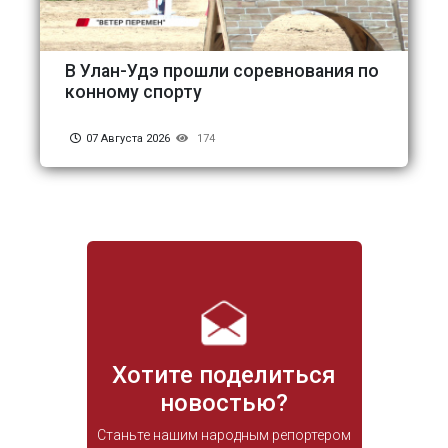
В Улан-Удэ прошли соревнования по
конному спорту
07 Августа 2026
174
Хотите поделиться
новостью?
Станьте нашим народным репортером