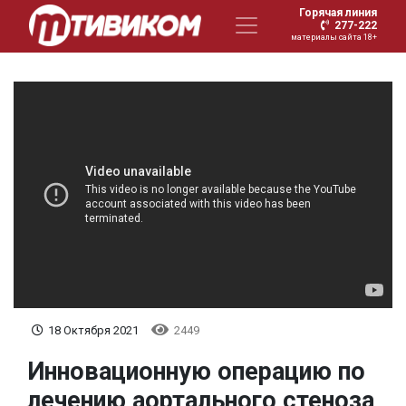
Горячая линия
277-222
материалы сайта 18+
18 Октября 2021
2449
Инновационную операцию по
лечению аортального стеноза