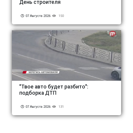
День строителя
07 Августа 2026
150
"Твое авто будет разбито":
подборка ДТП
07 Августа 2026
131