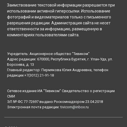
Заимствование текстовой информации разрешается при
использовании активной гиперссылки. Использование
фотографий и видеоматериалов только с письменного
разрешения редакции. Администрация сайта не несет
ответственности за информацию, размещенную в
комментариях пользователями сайта.
Учредитель: Акционерное общество "Тивиком"
Адрес редакции: 670000, Республика Бурятия, г. Улан-Удэ, ул.
Борсоева, д. 13
Главный редактор: Пермякова Юлия Андреевна, телефон
редакции:
+7(3012) 21-91-18
Сетевое издание ИА "Тивиком" Свидетельство о регистрации
СМИ
ЭЛ № ФС 77-72697 выдано Роскомнадзором 23.04.2018
Электронная почта редакции:
tivicom@inbox.ru