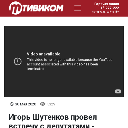
Горячая линия
277-222
материалы сайта 18+
30 Мая 2020
5329
Игорь Шутенков провел
встречу с депутатами -