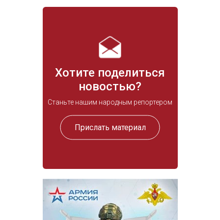
Хотите поделиться
новостью?
Станьте нашим народным репортером
Прислать материал