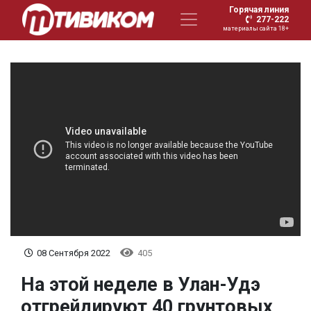
Горячая линия
277-222
материалы сайта 18+
08 Сентября 2022
405
На этой неделе в Улан-Удэ
отгрейдируют 40 грунтовых