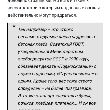
довольно странными. Но есть и такие, к
несоответствию которым надзорные органы
действительно могут придраться.
Так например – это строго
регламентируемое число надрезов в
батонах хлеба. Советский ГОСТ,
утвержденный Министерством
хлебопродуктов СССР в 1990 году,
обязывает делать «Подмосковные» с
двумя надрезами, «Студенческие» – с
одним. Кроме того, вес тоже строго
определен – не более 400 граммов.
Этот же стандарт касается и булок,
рожков, хлебцев, плетенок... И он все