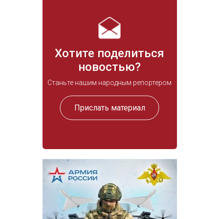
Хотите поделиться
новостью?
Станьте нашим народным репортером
Прислать материал