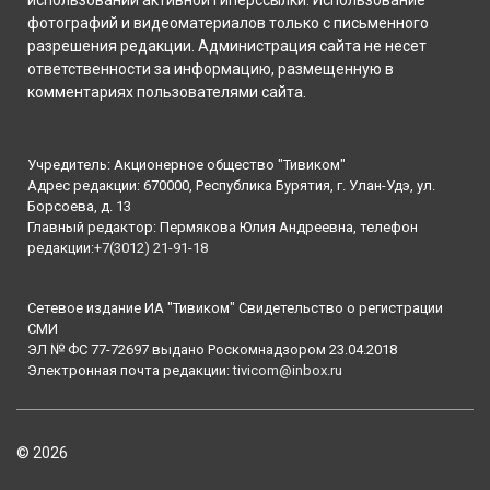
фотографий и видеоматериалов только с письменного
разрешения редакции. Администрация сайта не несет
ответственности за информацию, размещенную в
комментариях пользователями сайта.
Учредитель: Акционерное общество "Тивиком"
Адрес редакции: 670000, Республика Бурятия, г. Улан-Удэ, ул.
Борсоева, д. 13
Главный редактор: Пермякова Юлия Андреевна, телефон
редакции:
+7(3012) 21-91-18
Сетевое издание ИА "Тивиком" Свидетельство о регистрации
СМИ
ЭЛ № ФС 77-72697 выдано Роскомнадзором 23.04.2018
Электронная почта редакции:
tivicom@inbox.ru
© 2026