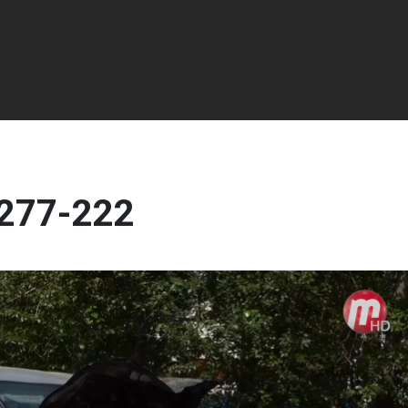
 277-222