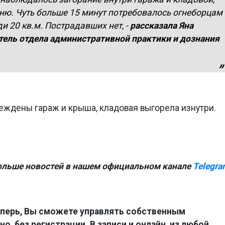
аню. Чуть больше 15 минут потребовалось огнеборцам
 20 кв.м. Пострадавших нет, -
рассказала Яна
тель отдела административной практики и дознания
еждены гараж и крыша, кладовая выгорела изнутри.
ольше новостей в нашем официальном канале
Telegra
перь, Вы сможете управлять собственным
о, без регистрации. В записи и онлайн, из любой