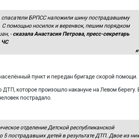
, спасатели БРПСС наложили шину пострадавшему
. С помощью носилок и веренвок, пешим порядком
шан,
-
сказала Анастасия Петрова, пресс-секретарь
 ЧС
населённый пункт и передан бригаде скорой помощи.
 ДТП, которое произошло накануне на Левом берегу. 
человек пострадало.
тическое отделение Детской республиканской
 5 пострадавших детей в результате ДТП. Двое из ни