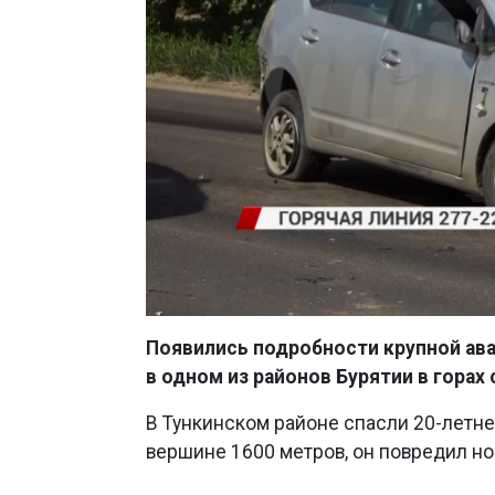
Появились подробности крупной авар
в одном из районов Бурятии в горах 
В Тункинском районе спасли 20-летнег
вершине 1600 метров, он повредил но