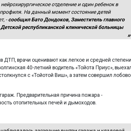
нейрохирургическое отделение и один ребенок в
 профиля. На данный момент состояние детей
т,
-
сообщил Бато Дондоков, Заместитель главного
 Детской республиканской клинической больницы
в ДТП, врачи оценивают как легкое и средней степен
волгинская 40-летний водитель «Тойота Приус», выеха
 столкнулся с «Тойотой Виш», а затем совершил лобов
 гараж. Предварительная причина пожара -
ность отопительных печей и дымоходов.
наблюдалось загорание внутри гаража и кладовой,