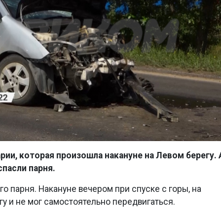
ии, которая произошла накануне на Левом берегу. 
спасли парня.
о парня. Накануне вечером при спуске с горы, на
гу и не мог самостоятельно передвигаться.