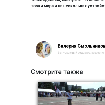
точки мира и на нескольких устройс
Валерия Смольнико
Выпускающий редактор, корреспо
Смотрите также