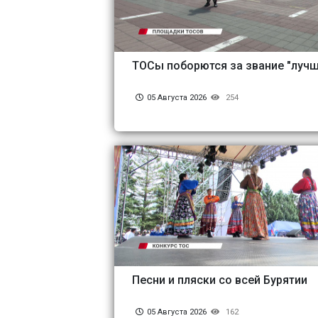
ТОСы поборются за звание "лучш
05 Августа 2026
254
Песни и пляски со всей Бурятии
05 Августа 2026
162