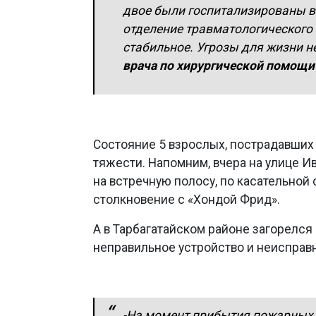
двое были госпитализированы в 
отделение травматологического
стабильное. Угрозы для жизни не
врача по хирургической помощи
Состояние 5 взрослых, пострадавших 
тяжести. Напомним, вчера на улице И
на встречную полосу, по касательной
столкновение с «Хондой Фрид».
А в Тарбагатайском районе загорелся
неправильное устройство и неисправ
-
На момент прибытия пожарных 