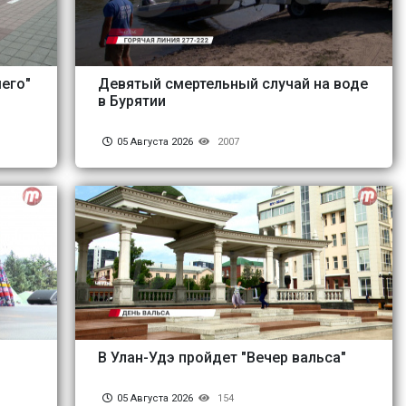
его"
Девятый смертельный случай на воде
в Бурятии
05 Августа 2026
2007
В Улан-Удэ пройдет "Вечер вальса"
05 Августа 2026
154