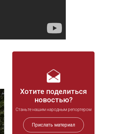
Хотите поделиться
новостью?
Станьте нашим народным репортером
Прислать материал