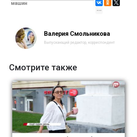
машин
Валерия Смольникова
Выпускающий редактор, корреспондент
Смотрите также