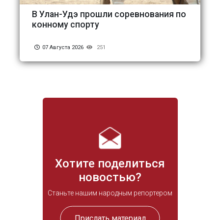
В Улан-Удэ прошли соревнования по
конному спорту
07 Августа 2026
251
Хотите поделиться
новостью?
Станьте нашим народным репортером
Прислать материал