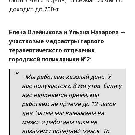
около 70-ти в день, то сейчас их число
доходит до 200-т.
Елена Олейникова
и
Ульяна Назарова —
участковые медсестры первого
терапевтического отделения
городской поликлиники №2:
- Мы работаем каждый день. У
нас получается с 8-ми утра. Если у
нас начинается прием, мы
работаем на приеме до 12 часов
дня. Затем мы выезжаем на
мазки и работаем пока не
возьмем последний мазок. То