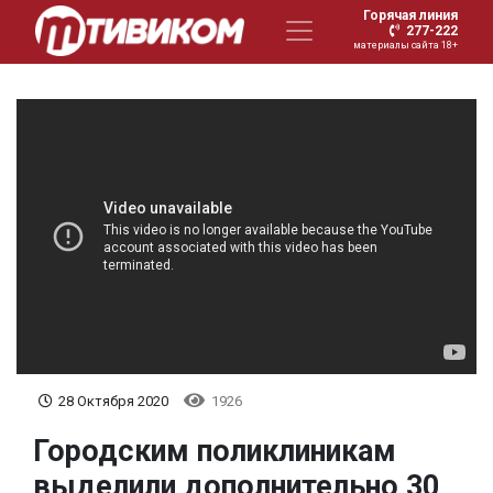
Горячая линия
277-222
материалы сайта 18+
28 Октября 2020
1926
Городским поликлиникам
выделили дополнительно 30