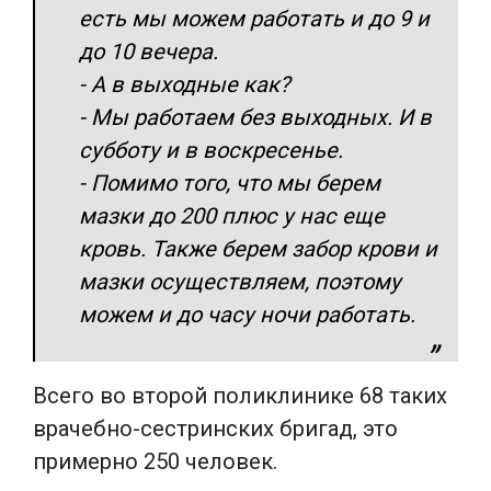
есть мы можем работать и до 9 и
до 10 вечера.
- А в выходные как?
- Мы работаем без выходных. И в
субботу и в воскресенье.
- Помимо того, что мы берем
мазки до 200 плюс у нас еще
кровь. Также берем забор крови и
мазки осуществляем, поэтому
можем и до часу ночи работать.
Всего во второй поликлинике 68 таких
врачебно-сестринских бригад, это
примерно 250 человек.