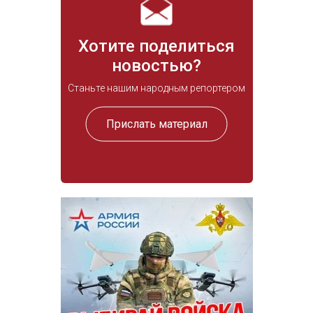
Хотите поделиться
новостью?
Станьте нашим народным репортером
Прислать материал