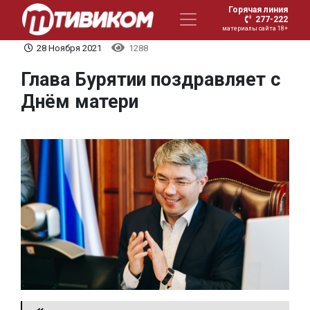
Горячая линия
277-222
материалы сайта 18+
28 Ноября 2021
1288
Глава Бурятии поздравляет с
Днём матери