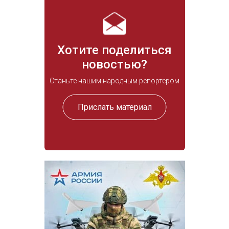
Хотите поделиться
новостью?
Станьте нашим народным репортером
Прислать материал