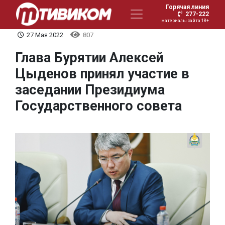
Горячая линия
277-222
материалы сайта 18+
27 Мая 2022
807
Глава Бурятии Алексей
Цыденов принял участие в
заседании Президиума
Государственного совета