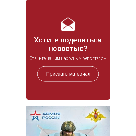
Хотите поделиться
новостью?
Станьте нашим народным репортером
Прислать материал