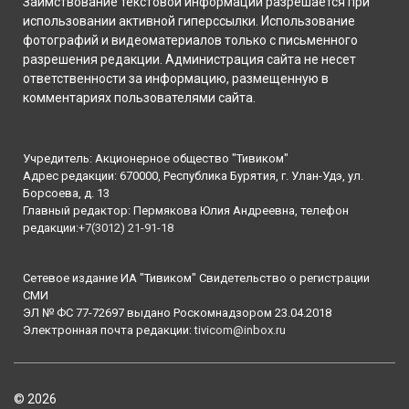
Заимствование текстовой информации разрешается при
использовании активной гиперссылки. Использование
фотографий и видеоматериалов только с письменного
разрешения редакции. Администрация сайта не несет
ответственности за информацию, размещенную в
комментариях пользователями сайта.
Учредитель: Акционерное общество "Тивиком"
Адрес редакции: 670000, Республика Бурятия, г. Улан-Удэ, ул.
Борсоева, д. 13
Главный редактор: Пермякова Юлия Андреевна, телефон
редакции:
+7(3012) 21-91-18
Сетевое издание ИА "Тивиком" Свидетельство о регистрации
СМИ
ЭЛ № ФС 77-72697 выдано Роскомнадзором 23.04.2018
Электронная почта редакции:
tivicom@inbox.ru
© 2026