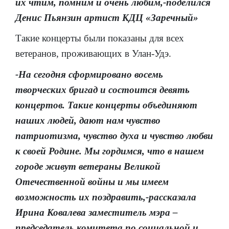
их чтим, помним и очень любим,-поделился
Денис Пьянзин артист КДЦ «Заречный»
Такие концерты были показаны для всех
ветеранов, проживающих в Улан-Удэ.
-На сегодня сформировано восемь
творческих бригад и состоится девять
концертов. Такие концерты объединяют
наших людей, дают нам чувство
патриотизма, чувство духа и чувство любви
к своей Родине. Мы гордимся, что в нашем
городе живут ветераны Великой
Отечественной войны и мы имеем
возможность их поздравить,-рассказала
Ирина Ковалева заместитель мэра –
председатель комитета по социальной и