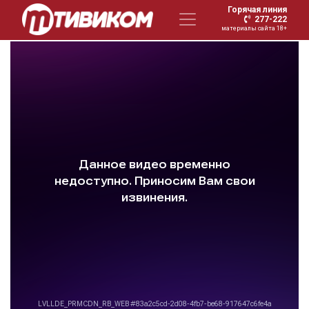
Горячая линия
277-222
материалы сайта 18+