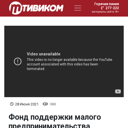
Горячая линия
277-222
материалы сайта 18+
28 Июня 2021
988
Фонд поддержки малого
предпринимательства