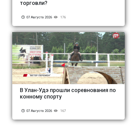
торговли?
07 Августа 2026
176
В Улан-Удэ прошли соревнования по
конному спорту
07 Августа 2026
167