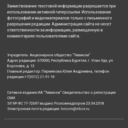
Заимствование текстовой информации разрешается при
использовании активной гиперссылки. Использование
фотографий и видеоматериалов только с письменного
разрешения редакции. Администрация сайта не несет
ответственности за информацию, размещенную в
комментариях пользователями сайта.
Учредитель: Акционерное общество "Тивиком"
Адрес редакции: 670000, Республика Бурятия, г. Улан-Удэ, ул.
Борсоева, д. 13
Главный редактор: Пермякова Юлия Андреевна, телефон
редакции:
+7(3012) 21-91-18
Сетевое издание ИА "Тивиком" Свидетельство о регистрации
СМИ
ЭЛ № ФС 77-72697 выдано Роскомнадзором 23.04.2018
Электронная почта редакции:
tivicom@inbox.ru