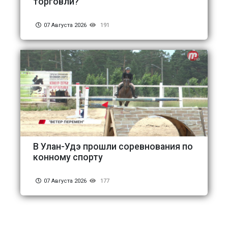
торговли?
07 Августа 2026
191
В Улан-Удэ прошли соревнования по
конному спорту
07 Августа 2026
177