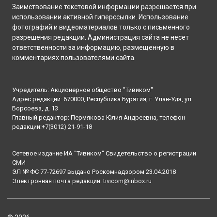
Заимствование текстовой информации разрешается при
использовании активной гиперссылки. Использование
фотографий и видеоматериалов только с письменного
разрешения редакции. Администрация сайта не несет
ответственности за информацию, размещенную в
комментариях пользователями сайта.
Учредитель: Акционерное общество "Тивиком"
Адрес редакции: 670000, Республика Бурятия, г. Улан-Удэ, ул.
Борсоева, д. 13
Главный редактор: Пермякова Юлия Андреевна, телефон
редакции:
+7(3012) 21-91-18
Сетевое издание ИА "Тивиком" Свидетельство о регистрации
СМИ
ЭЛ № ФС 77-72697 выдано Роскомнадзором 23.04.2018
Электронная почта редакции:
tivicom@inbox.ru