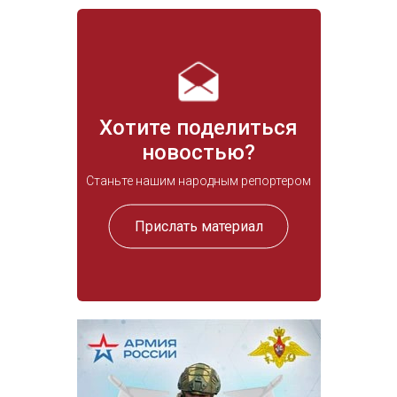
Хотите поделиться
новостью?
Станьте нашим народным репортером
Прислать материал