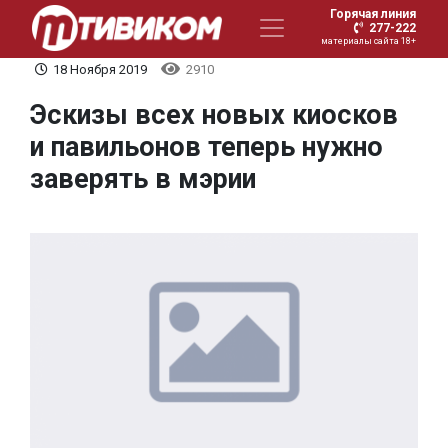
Горячая линия
277-222
материалы сайта 18+
18 Ноября 2019
2910
Эскизы всех новых киосков
и павильонов теперь нужно
заверять в мэрии