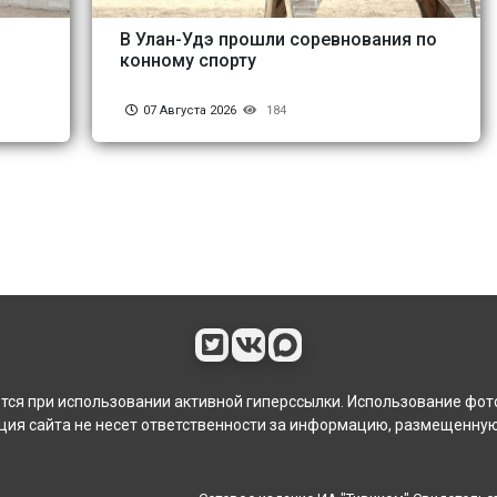
В Улан-Удэ прошли соревнования по
конному спорту
07 Августа 2026
184
ся при использовании активной гиперссылки. Использование фот
ия сайта не несет ответственности за информацию, размещенную