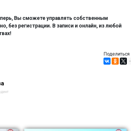
перь, Вы сможете управлять собственным
о, без регистрации. В записи и онлайн, из любой
твах!
Поделиться
ва
ндент