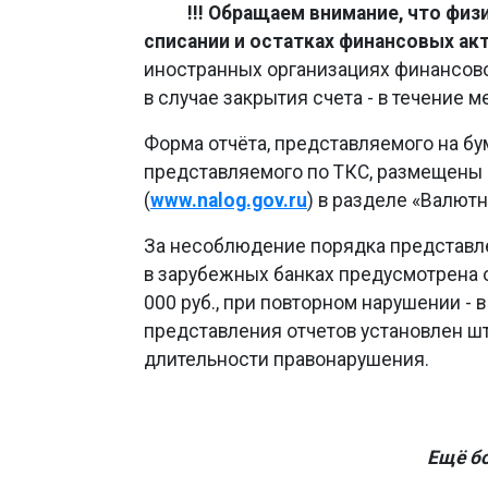
!!! Обращаем внимание, что физ
списании и остатках финансовых ак
иностранных организациях финансового
в случае закрытия счета - в течение м
Форма отчёта, представляемого на бу
представляемого по ТКС, размещены 
(
www.nalog.gov.ru
) в разделе «Валют
За несоблюдение порядка представле
в зарубежных банках предусмотрена о
000 руб., при повторном нарушении - 
представления отчетов установлен штр
длительности правонарушения.
Ещё б