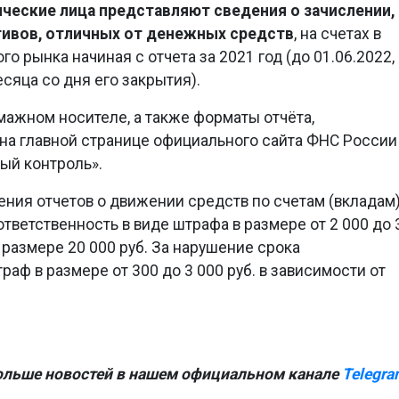
ические лица представляют сведения о зачислении,
тивов, отличных от денежных средств
, на счетах в
 рынка начиная с отчета за 2021 год (до 01.06.2022, 
есяца со дня его закрытия).
мажном носителе, а также форматы отчёта,
на главной странице официального сайта ФНС России
ный контроль».
ния отчетов о движении средств по счетам (вкладам
тветственность в виде штрафа в размере от 2 000 до 
в размере 20 000 руб. За нарушение срока
аф в размере от 300 до 3 000 руб. в зависимости от
ольше новостей в нашем официальном канале
Telegra