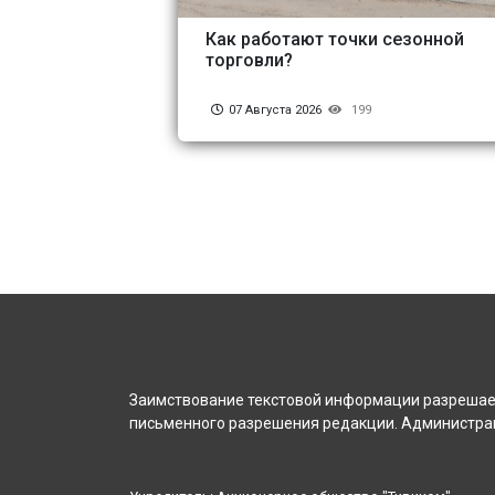
Как работают точки сезонной
торговли?
07 Августа 2026
199
Заимствование текстовой информации разрешает
письменного разрешения редакции. Администрац