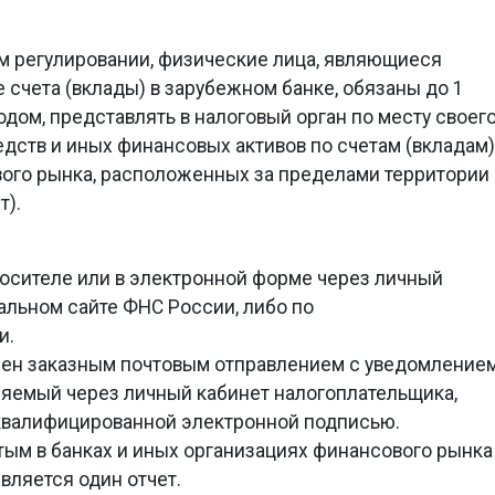
ом регулировании, физические лица, являющиеся
счета (вклады) в зарубежном банке, обязаны до 1
одом, представлять в налоговый орган по месту своег
дств и иных финансовых активов по счетам (вкладам)
вого рынка, расположенных за пределами территории
т).
осителе или в электронной форме через личный
альном сайте ФНС России, либо по
и.
 заказным почтовым отправлением с уведомление
вляемый через личный кабинет налогоплательщика,
квалифицированной электронной подписью.
м в банках и иных организациях финансового рынка
вляется один отчет.