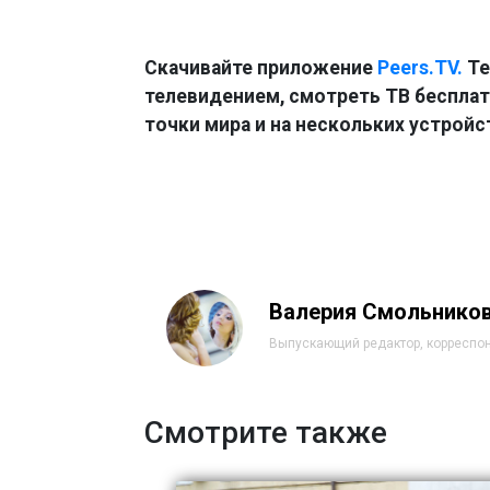
Скачивайте приложение
Peers.TV.
Те
телевидением, смотреть ТВ бесплатн
точки мира и на нескольких устройс
Валерия Смольнико
Выпускающий редактор, корреспо
Смотрите также