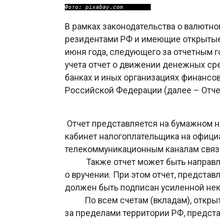
Фото: pixabay.com
В рамках законодательства о валютн
резидентами РФ и имеющие открытые 
июня года, следующего за отчетным г
учета отчет о движении денежных сре
банках и иных организациях финансо
Российской Федерации (далее – Отче
Отчет представляется на бумажном н
кабинет налогоплательщика на офици
телекоммуникационным каналам связ
Также отчет может быть направлен
о вручении. При этом отчет, предста
должен быть подписан усиленной не
По всем счетам (вкладам), открыты
за пределами территории РФ, предста