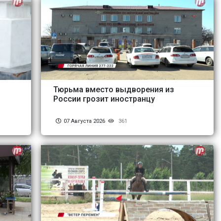
Тюрьма вместо выдворения из
России грозит иностранцу
07 Августа 2026
361