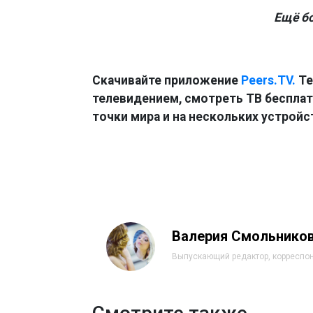
Ещё б
Скачивайте приложение
Peers.TV.
Те
телевидением, смотреть ТВ бесплатн
точки мира и на нескольких устройс
Валерия Смольнико
Выпускающий редактор, корреспо