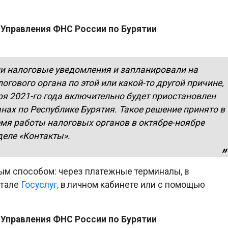
 Управления ФНС России по Бурятии
ли налоговые уведомления и запланировали на
гового органа по этой или какой-то другой причине,
бря 2021-го года включительно будет приостановлен
нах по Республике Бурятия. Такое решение принято в
емя работы налоговых органов в октябре-ноябре
деле «Контакты».
м способом: через платежные терминалы, в
ртале
Госуслуг,
в личном кабинете или с помощью
 Управления ФНС России по Бурятии