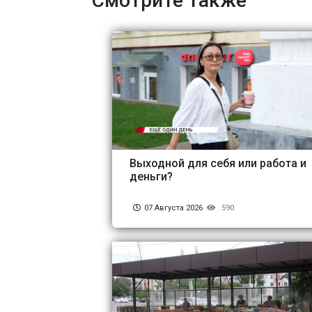
Смотрите также
Выходной для себя или работа и
деньги?
07 Августа 2026
590