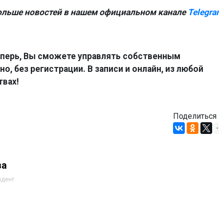
ольше новостей в нашем официальном канале
Telegra
перь, Вы сможете управлять собственным
о, без регистрации. В записи и онлайн, из любой
твах!
Поделиться
ва
ндент