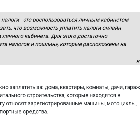
налоги - это воспользоваться личным кабинетом
зать, что возможность уплатить налоги онлайн
 личного кабинета. Для этого достаточно
ата налогов и пошлин», которые расположены на
но заплатить за: дома, квартиры, комнаты, дачи, гара
итального строительства, которые находятся в
огу относят зарегистрированные машины, мотоциклы,
спортные средства.