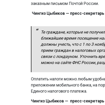
заказным письмом Почтой России.
Чингиз Цыбиков — пресс-секретарь
Те граждане, которые не получи
ближайшее время посещение нало
должны учесть, что с 1 по 3 ноя
прием граждан в налоговых орга
связи с локдауном. Уточнить вр
можно на сайте ФНС России, раз
Оплатить налоги можно любым удобны
приложении мобильного банка, на по
Единого налогового платежа.
Чингиз Цыбиков — пресс-секретарь