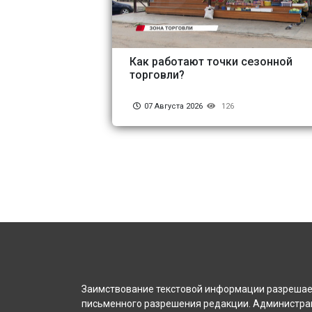
Как работают точки сезонной
торговли?
07 Августа 2026
126
Заимствование текстовой информации разрешает
письменного разрешения редакции. Администрац