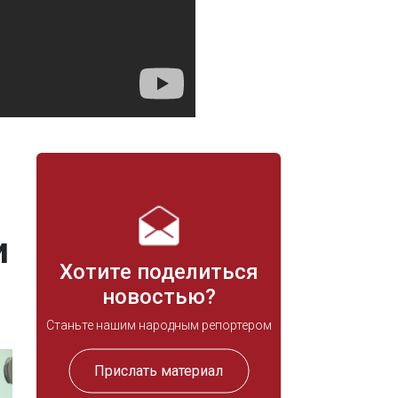
и
Хотите поделиться
новостью?
Станьте нашим народным репортером
Прислать материал