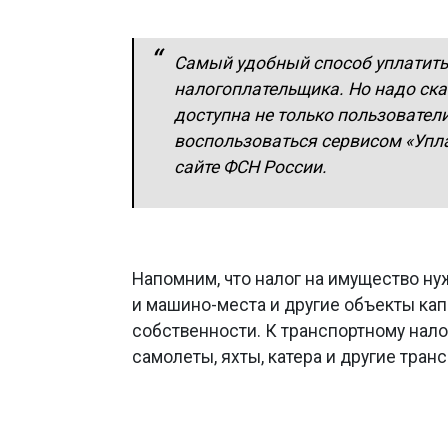
Самый удобный способ уплатить 
налогоплательщика. Но надо ска
доступна не только пользователи
воспользоваться сервисом «Упл
сайте ФСН России.
Напомним, что налог на имущество нуж
и машино-места и другие объекты кап
собственности. К транспортному нал
самолеты, яхты, катера и другие тран