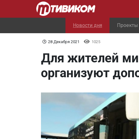
Новости дня
Проекты
28 Декабря 2021
1025
Для жителей м
организуют доп