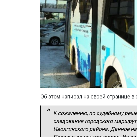
Об этом написал на своей странице в
К сожалению, по судебному реш
следования городского маршрута
Иволгинского района. Данное н