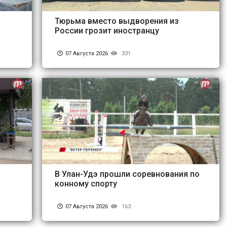
Тюрьма вместо выдворения из
России грозит иностранцу
07 Августа 2026
331
В Улан-Удэ прошли соревнования по
конному спорту
07 Августа 2026
163