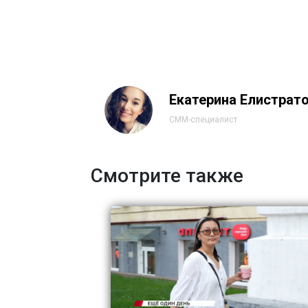
Екатерина Елистрат
СММ-специалист
Смотрите также