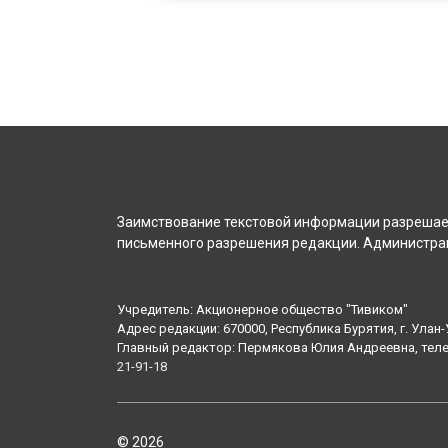
Заимствование текстовой информации разрешает
письменного разрешения редакции. Администрац
Учредитель: Акционерное общество "Тивиком"
Адрес редакции: 670000, Республика Бурятия, г. Улан-У
Главный редактор: Пермякова Юлия Андреевна, тел
21-91-18
© 2026