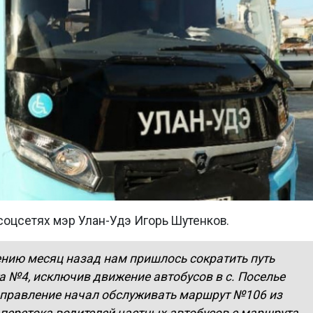
 соцсетях мэр Улан-Удэ Игорь Шутенков.
ению месяц назад нам пришлось сократить путь
 №4, исключив движение автобусов в с. Поселье
аправление начал обслуживать маршрут №106 из