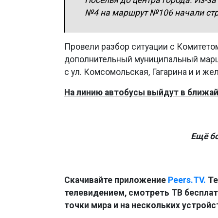
Поселья до центра города. Из-з
№4 на маршрут №106 начали стр
Провели разбор ситуации с Комитетом
дополнительный муниципальный маршр
с ул. Комсомольская, Гагарина и и ж
На линию автобусы выйдут в ближай
Ещё б
Скачивайте приложение
Peers.TV.
Те
телевидением, смотреть ТВ бесплатн
точки мира и на нескольких устройс